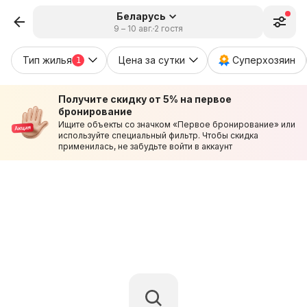
Беларусь
9 – 10 авг.
2 гостя
Тип жилья
Цена за сутки
Суперхозяин
1
Получите скидку от 5% на первое
бронирование
Ищите объекты со значком «Первое бронирование» или
используйте специальный фильтр. Чтобы скидка
применилась, не забудьте войти в аккаунт