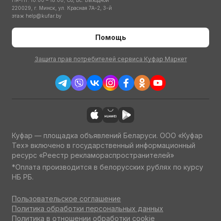
Пн-Пт: 10:00 – 18:00; Сб, Вс: Выходной
220029, г. Минск, ул. Красная 7А-2, 3-й
этаж
help@kufar.by
Помощь
Защита прав потребителей сервиса Куфар Маркет
Куфар — площадка объявлений Беларуси. ООО «Куфар
Тех» включено в государственный информационный
ресурс «Реестр рекламораспространителей»
*Оплата производится в белорусских рублях по курсу
НБ РБ.
Пользовательское соглашение
Политика обработки персональных данных
Политика в отношении обработки cookie