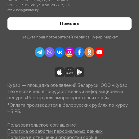
Пн-Пт: 10:00 – 18:00; Сб, Вс: Выходной
220029, г. Минск, ул. Красная 7А-2, 3-й
этаж
help@kufar.by
Помощь
Защита прав потребителей сервиса Куфар Маркет
Куфар — площадка объявлений Беларуси. ООО «Куфар
Тех» включено в государственный информационный
ресурс «Реестр рекламораспространителей»
*Оплата производится в белорусских рублях по курсу
НБ РБ.
Пользовательское соглашение
Политика обработки персональных данных
Политика в отношении обработки cookie