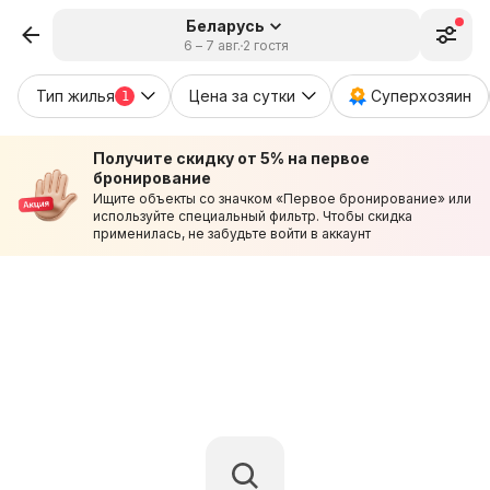
Беларусь
6 – 7 авг.
2 гостя
Тип жилья
Цена за сутки
Суперхозяин
1
Получите скидку от 5% на первое
бронирование
Ищите объекты со значком «Первое бронирование» или
используйте специальный фильтр. Чтобы скидка
применилась, не забудьте войти в аккаунт