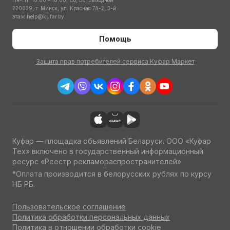
Пн-Пт: 10:00 – 18:00; Сб, Вс: Выходной
220029, г. Минск, ул. Красная 7А-2, 3-й
этаж
help@kufar.by
Помощь
Защита прав потребителей сервиса Куфар Маркет
Куфар — площадка объявлений Беларуси. ООО «Куфар
Тех» включено в государственный информационный
ресурс «Реестр рекламораспространителей»
*Оплата производится в белорусских рублях по курсу
НБ РБ.
Пользовательское соглашение
Политика обработки персональных данных
Политика в отношении обработки cookie