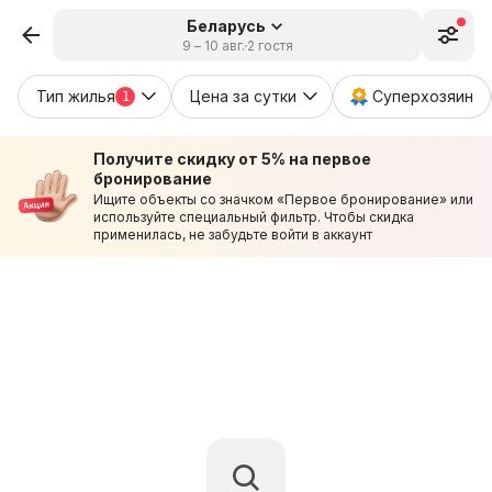
Беларусь
9 – 10 авг.
2 гостя
Тип жилья
Цена за сутки
Суперхозяин
1
Получите скидку от 5% на первое
бронирование
Ищите объекты со значком «Первое бронирование» или
используйте специальный фильтр. Чтобы скидка
применилась, не забудьте войти в аккаунт