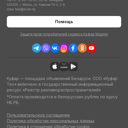
Пн-Пт: 10:00 – 18:00; Сб, Вс: Выходной
220029, г. Минск, ул. Красная 7А-2, 3-й
этаж
help@kufar.by
Помощь
Защита прав потребителей сервиса Куфар Маркет
Куфар — площадка объявлений Беларуси. ООО «Куфар
Тех» включено в государственный информационный
ресурс «Реестр рекламораспространителей»
*Оплата производится в белорусских рублях по курсу
НБ РБ.
Пользовательское соглашение
Политика обработки персональных данных
Политика в отношении обработки cookie