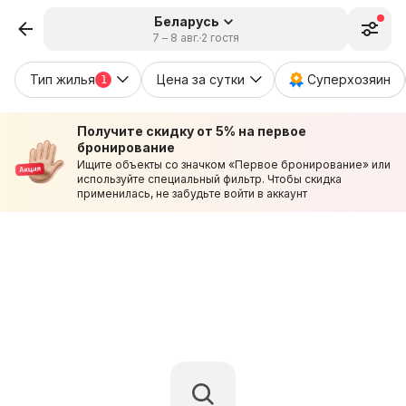
Беларусь
7 – 8 авг.
2 гостя
Тип жилья
Цена за сутки
Суперхозяин
1
Получите скидку от 5% на первое
бронирование
Ищите объекты со значком «Первое бронирование» или
используйте специальный фильтр. Чтобы скидка
применилась, не забудьте войти в аккаунт