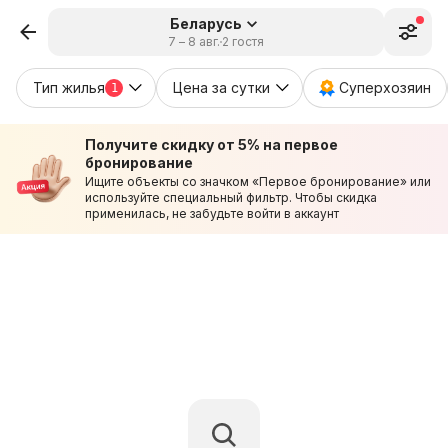
Беларусь
7 – 8 авг.
2 гостя
Тип жилья
Цена за сутки
Суперхозяин
1
Получите скидку от 5% на первое
бронирование
Ищите объекты со значком «Первое бронирование» или
используйте специальный фильтр. Чтобы скидка
применилась, не забудьте войти в аккаунт