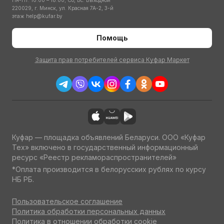
Пн-Пт: 10:00 – 18:00; Сб, Вс: Выходной
220029, г. Минск, ул. Красная 7А-2, 3-й
этаж
help@kufar.by
Помощь
Защита прав потребителей сервиса Куфар Маркет
Куфар — площадка объявлений Беларуси. ООО «Куфар
Тех» включено в государственный информационный
ресурс «Реестр рекламораспространителей»
*Оплата производится в белорусских рублях по курсу
НБ РБ.
Пользовательское соглашение
Политика обработки персональных данных
Политика в отношении обработки cookie