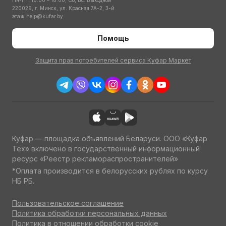
Пн-Пт: 10:00 – 18:00; Сб, Вс: Выходной
220029, г. Минск, ул. Красная 7А-2, 3-й
этаж
help@kufar.by
Помощь
Защита прав потребителей сервиса Куфар Маркет
Куфар — площадка объявлений Беларуси. ООО «Куфар
Тех» включено в государственный информационный
ресурс «Реестр рекламораспространителей»
*Оплата производится в белорусских рублях по курсу
НБ РБ.
Пользовательское соглашение
Политика обработки персональных данных
Политика в отношении обработки cookie