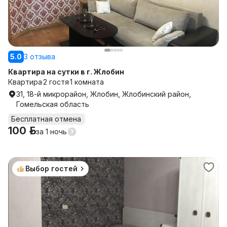
5.0
3 отзыва
Квартира на сутки в г. Жлобин
Квартира
2 гостя
1 комната
31, 18-й микрорайон, Жлобин, Жлобинский район,
Гомельская область
Бесплатная отмена
100 р.
за
1 ночь
Выбор гостей