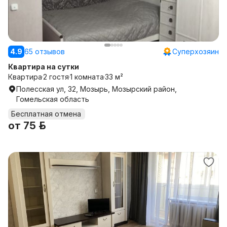
4.9
65 отзывов
Суперхозяин
Квартира на сутки
Квартира
2 гостя
1 комната
33 м²
Полесская ул, 32, Мозырь, Мозырский район,
Гомельская область
Бесплатная отмена
от
75 р.