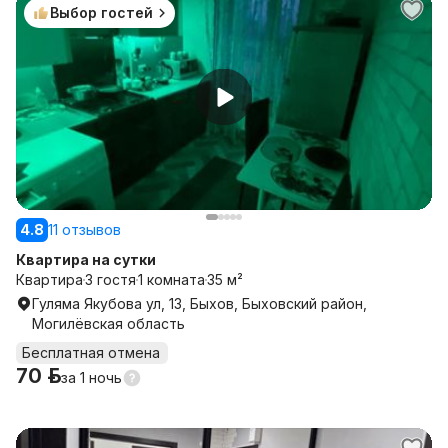
Выбор гостей
4.8
11 отзывов
Квартира на сутки
Квартира
3 гостя
1 комната
35 м²
Гуляма Якубова ул, 13, Быхов, Быховский район,
Могилёвская область
Бесплатная отмена
70 р.
за
1 ночь