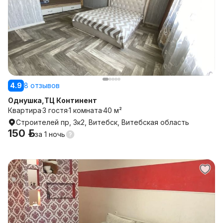
4.9
8 отзывов
Однушка,ТЦ Континент
Квартира
3 гостя
1 комната
40 м²
Строителей пр, 3к2, Витебск, Витебская область
150 р.
за
1 ночь