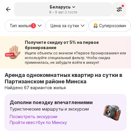
Беларусь
8 – 9 авг.
2 гостя
Тип жилья
Цена за сутки
Суперхозяин
1
Получите скидку от 5% на первое
бронирование
Ищите объекты со значком «Первое бронирование» или
используйте специальный фильтр. Чтобы скидка
применилась, не забудьте войти в аккаунт
Аренда однокомнатных квартир на сутки в
Партизанском районе Минска
Найдено 67 вариантов жилья
Дополни поездку впечатлениями
Туристические маршруты и экскурсии
Посмотреть экскурсии
Пройти квестбук по Минску