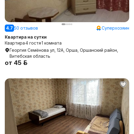
4.7
50 отзывов
Суперхозяин
Квартира на сутки
Квартира
4 гостя
1 комната
Георгия Семёнова ул, 12А, Орша, Оршанский район,
Витебская область
от
45 р.