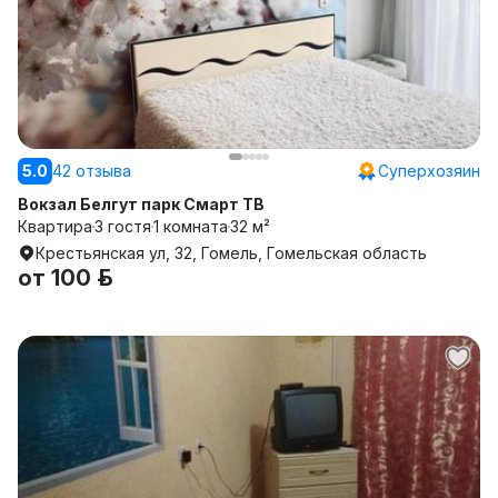
5.0
42 отзыва
Суперхозяин
Вокзал Белгут парк Смарт ТВ
Квартира
3 гостя
1 комната
32 м²
Крестьянская ул, 32, Гомель, Гомельская область
от
100 р.