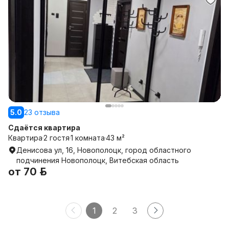
5.0
23 отзыва
Сдаётся квартира
Квартира
2 гостя
1 комната
43 м²
Денисова ул, 16, Новополоцк, город областного
подчинения Новополоцк, Витебская область
от
70 р.
1
2
3