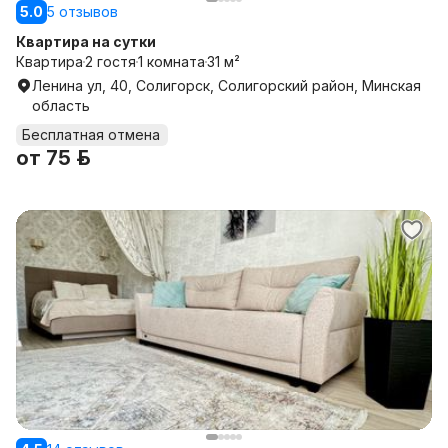
5.0
5 отзывов
Квартира на сутки
Квартира
2 гостя
1 комната
31 м²
Ленина ул, 40, Солигорск, Солигорский район, Минская
область
Бесплатная отмена
от
75 р.