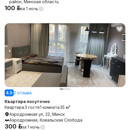
район, Минская область
100 р.
за
1 ночь
4.5
2 отзыва
Квартира посуточно
Квартира
3 гостя
1 комната
35 м²
Аэродромная ул, 22, Минск
Аэродромная, Ковальская Слобода
300 р.
за
1 ночь