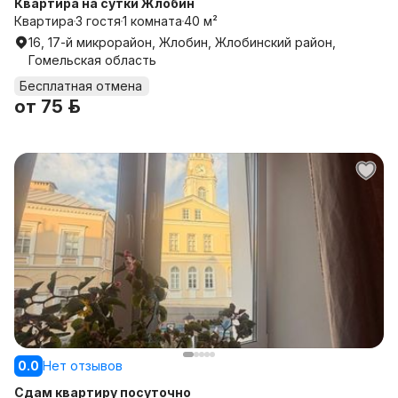
Квартира на сутки Жлобин
Квартира
3 гостя
1 комната
40 м²
16, 17-й микрорайон, Жлобин, Жлобинский район,
Гомельская область
Бесплатная отмена
от
75 р.
0.0
Нет отзывов
Сдам квартиру посуточно