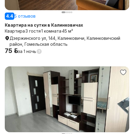
4.4
5 отзывов
Квартира на сутки в Калинковичах
Квартира
3 гостя
1 комната
45 м²
Дзержинского ул, 144, Калинковичи, Калинковичский
район, Гомельская область
75 р.
за
1 ночь