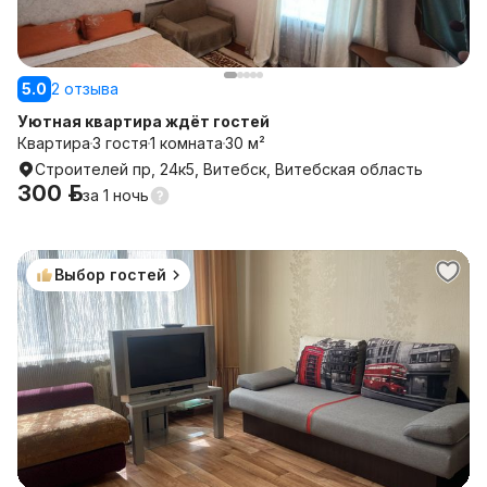
5.0
2 отзыва
Уютная квартира ждёт гостей
Квартира
3 гостя
1 комната
30 м²
Строителей пр, 24к5, Витебск, Витебская область
300 р.
за
1 ночь
Выбор гостей