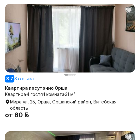
3.7
3 отзыва
Квартира посуточно Орша
Квартира
4 гостя
1 комната
31 м²
Мира ул, 25, Орша, Оршанский район, Витебская
область
от
60 р.