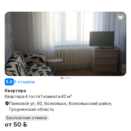
5.0
6 отзывов
Квартира
Квартира
4 гостя
1 комната
40 м²
Панковой ул, 60, Волковыск, Волковысский район,
Гродненская область
Бесплатная отмена
от
50 р.