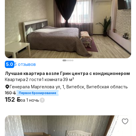
5.0
5 отзывов
Лучшая квартира возле Грин центра с кондиционером
Квартира
2 гостя
1 комната
39 м²
Генерала Маргелова ул, 1, Витебск, Витебская область
160 р.
Первое бронирование
152 р.
за
1 ночь