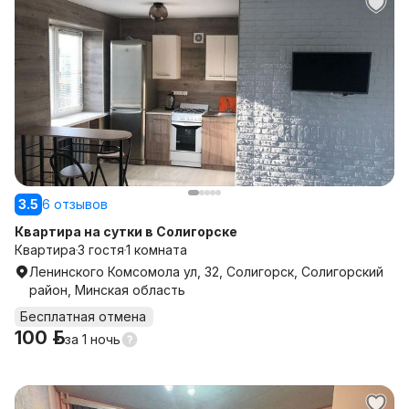
3.5
6 отзывов
Квартира на сутки в Солигорске
Квартира
3 гостя
1 комната
Ленинского Комсомола ул, 32, Солигорск, Солигорский
район, Минская область
Бесплатная отмена
100 р.
за
1 ночь