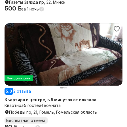
Газеты Звязда пр, 32, Минск
500 р.
за
1 ночь
Выгодная цена
5.0
2 отзыва
Квартира в центре, в 5 минутах от вокзала
Квартира
5 гостей
1 комната
Победы пр, 21, Гомель, Гомельская область
Бесплатная отмена