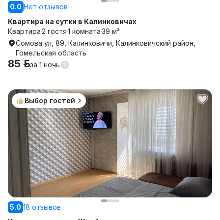
0.0
Нет отзывов
Квартира на сутки в Калинковичах
Квартира
2 гостя
1 комната
39 м²
Сомова ул, 89, Калинковичи, Калинковичский район,
Гомельская область
85 р.
за
1 ночь
Выбор гостей
5.0
18 отзывов