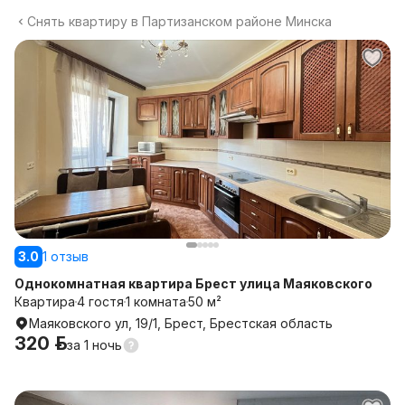
Снять квартиру в Партизанском районе Минска
3.0
1 отзыв
Однокомнатная квартира Брест улица Маяковского
Квартира
4 гостя
1 комната
50 м²
Маяковского ул, 19/1, Брест, Брестская область
320 р.
за
1 ночь