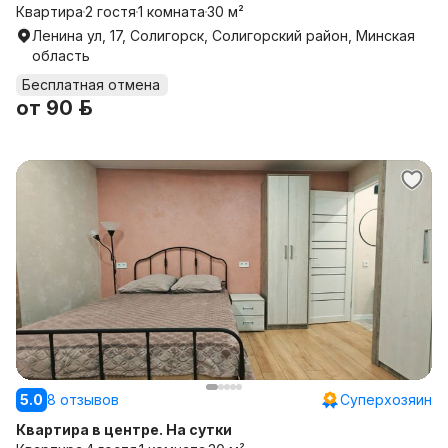
Квартира
2 гостя
1 комната
30 м²
Ленина ул, 17, Солигорск, Солигорский район, Минская
область
Бесплатная отмена
от
90 р.
5.0
8 отзывов
Суперхозяин
Квартира в центре. На сутки