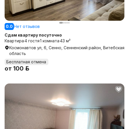
0.0
Нет отзывов
Сдам квартиру посуточно
Квартира
4 гостя
1 комната
43 м²
Космонавтов ул, 6, Сенно, Сенненский район, Витебская
область
Бесплатная отмена
от
100 р.