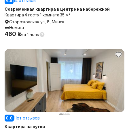
4.5
14 отзывов
Современная квартира в центре на набережной
Квартира
4 гостя
1 комната
35 м²
Сторожовская ул, 8, Минск
Немига
460 р.
за
1 ночь
0.0
Нет отзывов
Квартира на сутки