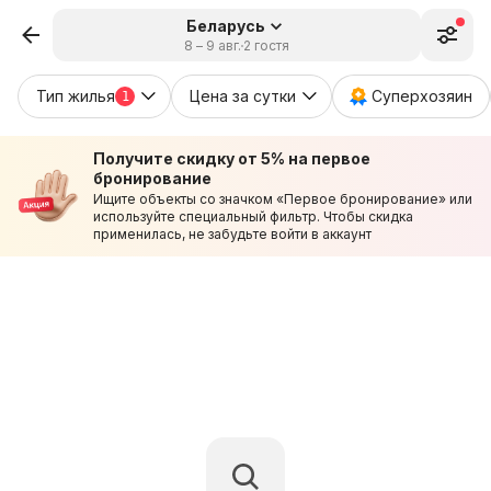
Беларусь
8 – 9 авг.
2 гостя
Тип жилья
Цена за сутки
Суперхозяин
1
Получите скидку от 5% на первое
бронирование
Ищите объекты со значком «Первое бронирование» или
используйте специальный фильтр. Чтобы скидка
применилась, не забудьте войти в аккаунт