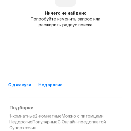
Ничего не найдено
Попробуйте изменить запрос или
расширить радиус поиска
С джакузи
Недорогие
Подборки
1-комнатные
2-комнатные
Можно с питомцами
Недорогие
Популярные
С Онлайн-предоплатой
Суперхозяин