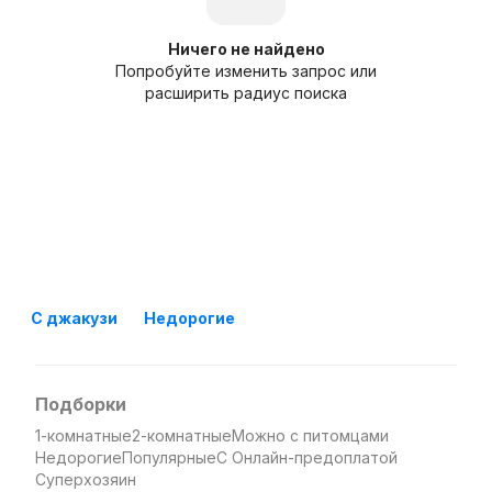
Ничего не найдено
Попробуйте изменить запрос или
расширить радиус поиска
С джакузи
Недорогие
Подборки
1-комнатные
2-комнатные
Можно с питомцами
Недорогие
Популярные
С Онлайн-предоплатой
Суперхозяин