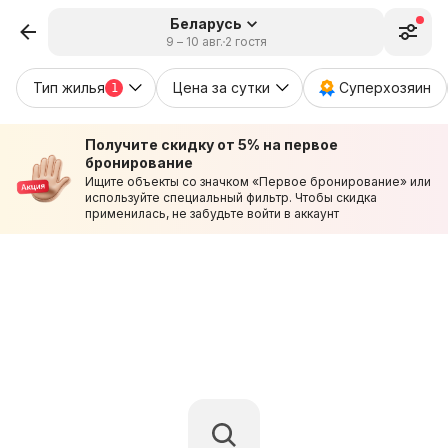
Беларусь
9 – 10 авг.
2 гостя
Тип жилья
Цена за сутки
Суперхозяин
1
Получите скидку от 5% на первое
бронирование
Ищите объекты со значком «Первое бронирование» или
используйте специальный фильтр. Чтобы скидка
применилась, не забудьте войти в аккаунт