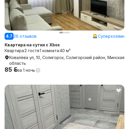
4.7
26 отзывов
Суперхозяин
Квартира на сутки с Xbox
Квартира
2 гостя
1 комната
40 м²
Ковалёва ул, 10, Солигорск, Солигорский район, Минская
область
85 р.
за
1 ночь