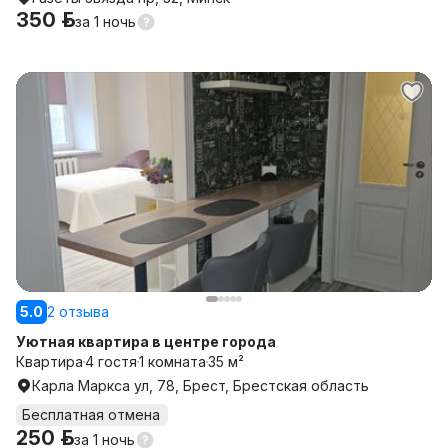
350 р.
за
1 ночь
5.0
2 отзыва
Уютная квартира в центре города
Квартира
4 гостя
1 комната
35 м²
Карла Маркса ул, 78, Брест, Брестская область
Бесплатная отмена
250 р.
за
1 ночь