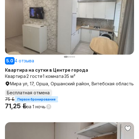
5.0
4 отзыва
Квартира на сутки в Центре города
Квартира
2 гостя
1 комната
35 м²
Мира ул, 17, Орша, Оршанский район, Витебская область
Бесплатная отмена
75 р.
Первое бронирование
71,25 р.
за
1 ночь