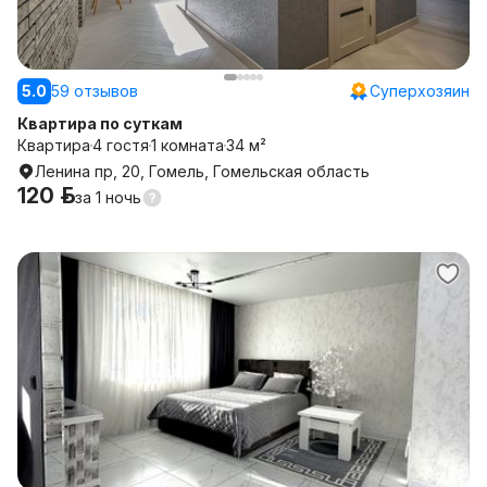
5.0
59 отзывов
Суперхозяин
Квартира по суткам
Квартира
4 гостя
1 комната
34 м²
Ленина пр, 20, Гомель, Гомельская область
120 р.
за
1 ночь