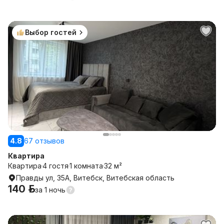
Выбор гостей
4.8
67 отзывов
Квартира
Квартира
4 гостя
1 комната
32 м²
Правды ул, 35А, Витебск, Витебская область
140 р.
за
1 ночь