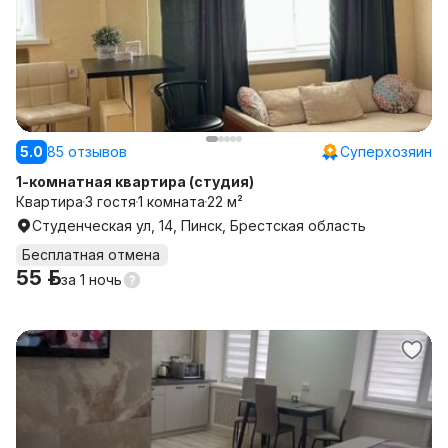
5.0
85 отзывов
Суперхозяин
1-комнатная квартира (студия)
Квартира
3 гостя
1 комната
22 м²
Студенческая ул, 14, Пинск, Брестская область
Бесплатная отмена
55 р.
за
1 ночь