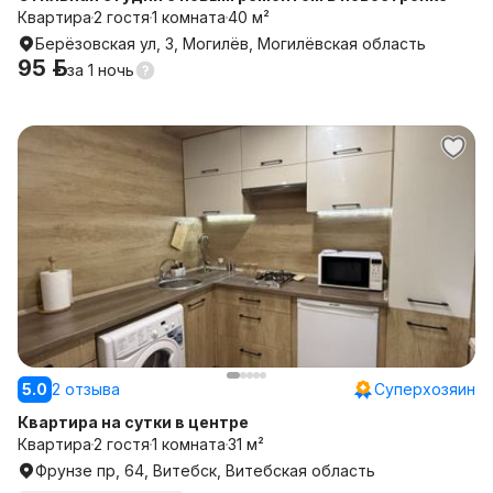
Квартира
2 гостя
1 комната
40 м²
Берёзовская ул, 3, Могилёв, Могилёвская область
95 р.
за
1 ночь
5.0
2 отзыва
Суперхозяин
Квартира на сутки в центре
Квартира
2 гостя
1 комната
31 м²
Фрунзе пр, 64, Витебск, Витебская область