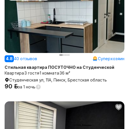
4.8
40 отзывов
Суперхозяин
Стильная квартира ПОСУТОЧНО на Студенческой
Квартира
3 гостя
1 комната
36 м²
Студенческая ул, 11А, Пинск, Брестская область
90 р.
за
1 ночь