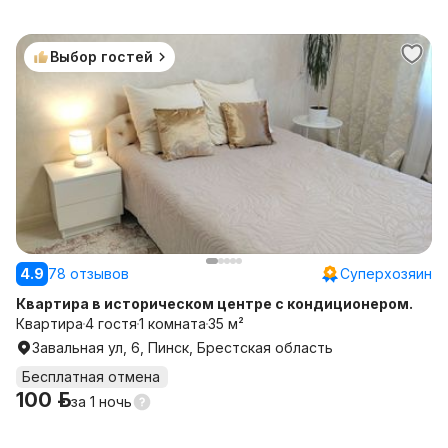
Выбор гостей
4.9
78 отзывов
Суперхозяин
Квартира в историческом центре с кондиционером.
Квартира
4 гостя
1 комната
35 м²
Завальная ул, 6, Пинск, Брестская область
Бесплатная отмена
100 р.
за
1 ночь