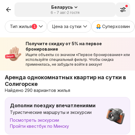
Беларусь
6 – 7 авг.
2 гостя
Тип жилья
Цена за сутки
Суперхозяин
1
Получите скидку от 5% на первое
бронирование
Ищите объекты со значком «Первое бронирование» или
используйте специальный фильтр. Чтобы скидка
применилась, не забудьте войти в аккаунт
Аренда однокомнатных квартир на сутки в
Солигорске
Найдено 290 вариантов жилья
Дополни поездку впечатлениями
Туристические маршруты и экскурсии
Посмотреть экскурсии
Пройти квестбук по Минску