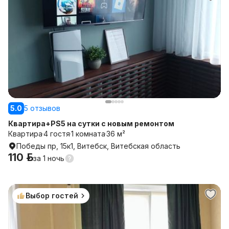
5.0
5 отзывов
Квартира+PS5 на сутки с новым ремонтом
Квартира
4 гостя
1 комната
36 м²
Победы пр, 15к1, Витебск, Витебская область
110 р.
за
1 ночь
Выбор гостей