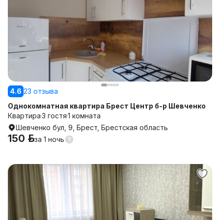
4.6
23 отзыва
Однокомнатная квартира Брест Центр б-р Шевченко
Квартира
3 гостя
1 комната
Шевченко бул, 9, Брест, Брестская область
150 р.
за
1 ночь