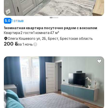
5.0
1 отзыв
1комнатная квартира посуточно рядом с вокзалом
Квартира
2 гостя
1 комната
47 м²
Олега Кошевого ул, 2Б, Брест, Брестская область
200 р.
за
1 ночь