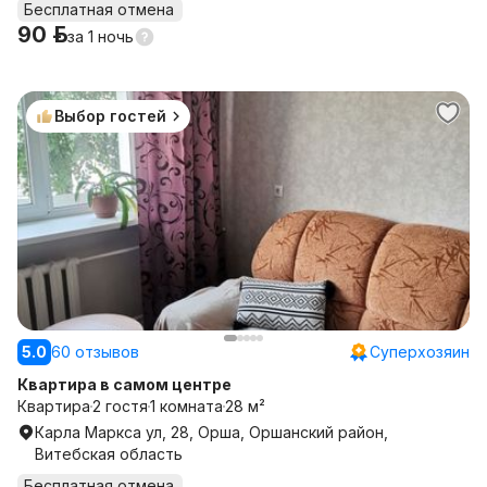
Бесплатная отмена
90 р.
за
1 ночь
Выбор гостей
5.0
60 отзывов
Суперхозяин
Квартира в самом центре
Квартира
2 гостя
1 комната
28 м²
Карла Маркса ул, 28, Орша, Оршанский район,
Витебская область
Бесплатная отмена