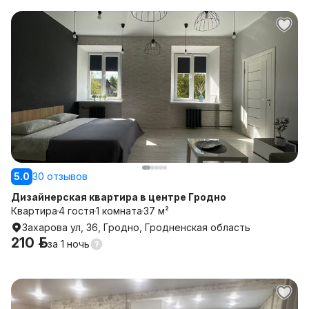
5.0
30 отзывов
Дизайнерская квартира в центре Гродно
Квартира
4 гостя
1 комната
37 м²
Захарова ул, 36, Гродно, Гродненская область
210 р.
за
1 ночь