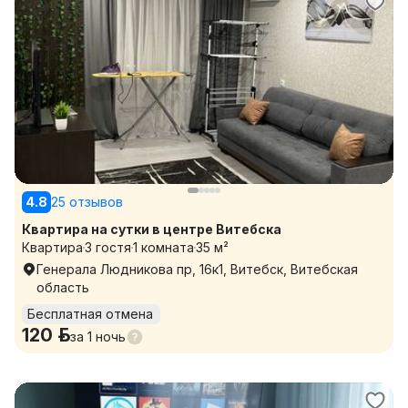
4.8
25 отзывов
Квартира на сутки в центре Витебска
Квартира
3 гостя
1 комната
35 м²
Генерала Людникова пр, 16к1, Витебск, Витебская
область
Бесплатная отмена
120 р.
за
1 ночь