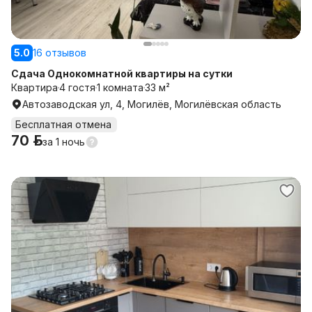
5.0
16 отзывов
Сдача Однокомнатной квартиры на сутки
Квартира
4 гостя
1 комната
33 м²
Автозаводская ул, 4, Могилёв, Могилёвская область
Бесплатная отмена
70 р.
за
1 ночь