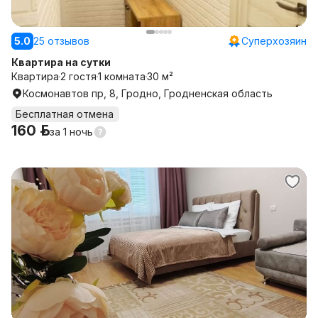
5.0
25 отзывов
Суперхозяин
Квартира на сутки
Квартира
2 гостя
1 комната
30 м²
Космонавтов пр, 8, Гродно, Гродненская область
Бесплатная отмена
160 р.
за
1 ночь