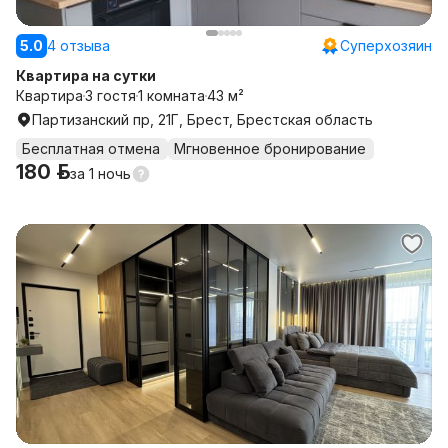
5.0
4 отзыва
Суперхозяин
Квартира на сутки
Квартира
3 гостя
1 комната
43 м²
Партизанский пр, 21Г, Брест, Брестская область
Бесплатная отмена
Мгновенное бронирование
180 р.
за
1 ночь