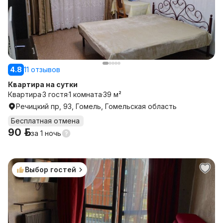
4.8
11 отзывов
Квартира на сутки
Квартира
3 гостя
1 комната
39 м²
Речицкий пр, 93, Гомель, Гомельская область
Бесплатная отмена
90 р.
за
1 ночь
Выбор гостей