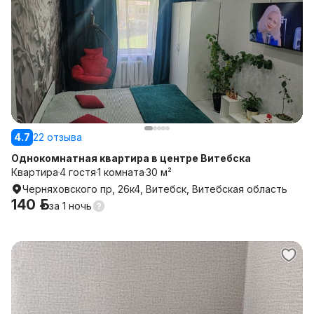
4.7
22 отзыва
Однокомнатная квартира в центре Витебска
Квартира
4 гостя
1 комната
30 м²
Черняховского пр, 26к4, Витебск, Витебская область
140 р.
за
1 ночь