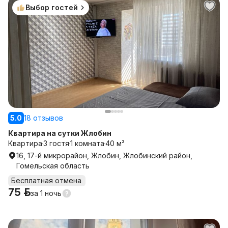
Выбор гостей
5.0
18 отзывов
Квартира на сутки Жлобин
Квартира
3 гостя
1 комната
40 м²
16, 17-й микрорайон, Жлобин, Жлобинский район,
Гомельская область
Бесплатная отмена
75 р.
за
1 ночь