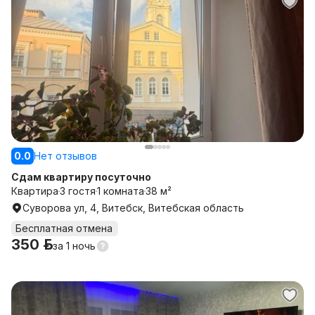
0.0
Нет отзывов
Сдам квартиру посуточно
Квартира
3 гостя
1 комната
38 м²
Суворова ул, 4, Витебск, Витебская область
Бесплатная отмена
350 р.
за
1 ночь