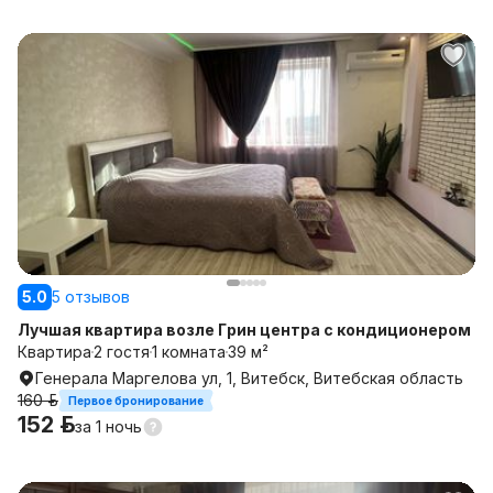
5.0
5 отзывов
Лучшая квартира возле Грин центра с кондиционером
Квартира
2 гостя
1 комната
39 м²
Генерала Маргелова ул, 1, Витебск, Витебская область
160 р.
Первое бронирование
152 р.
за
1 ночь