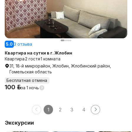
5.0
3 отзыва
Квартира на сутки в г. Жлобин
Квартира
2 гостя
1 комната
31, 18-й микрорайон, Жлобин, Жлобинский район,
Гомельская область
Бесплатная отмена
100 р.
за
1 ночь
1
2
3
4
Экскурсии