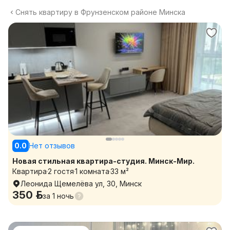
Снять квартиру в Фрунзенском районе Минска
0.0
Нет отзывов
Новая стильная квартира-студия. Минск-Мир.
Квартира
2 гостя
1 комната
33 м²
Леонида Щемелёва ул, 30, Минск
350 р.
за
1 ночь