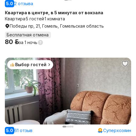
5.0
2 отзыва
Квартира в центре, в 5 минутах от вокзала
Квартира
5 гостей
1 комната
Победы пр, 21, Гомель, Гомельская область
Бесплатная отмена
80 р.
за
1 ночь
Выбор гостей
5.0
61 отзыв
Суперхозяин