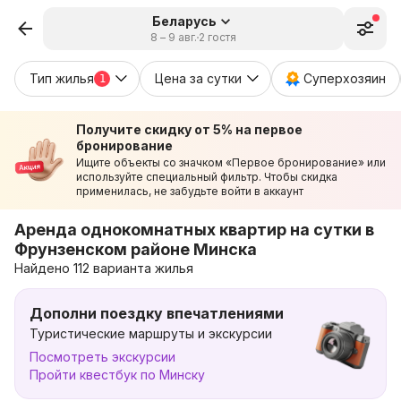
Беларусь
8 – 9 авг.
2 гостя
Тип жилья
Цена за сутки
Суперхозяин
1
Получите скидку от 5% на первое
бронирование
Ищите объекты со значком «Первое бронирование» или
используйте специальный фильтр. Чтобы скидка
применилась, не забудьте войти в аккаунт
Аренда однокомнатных квартир на сутки в
Фрунзенском районе Минска
Найдено 112 варианта жилья
Дополни поездку впечатлениями
Туристические маршруты и экскурсии
Посмотреть экскурсии
Пройти квестбук по Минску