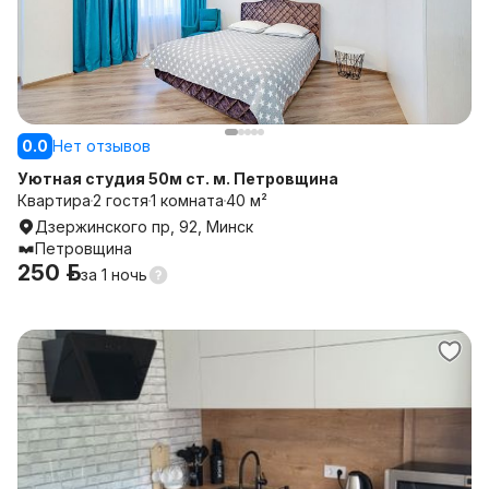
0.0
Нет отзывов
Уютная студия 50м ст. м. Петровщина
Квартира
2 гостя
1 комната
40 м²
Дзержинского пр, 92, Минск
Петровщина
250 р.
за
1 ночь