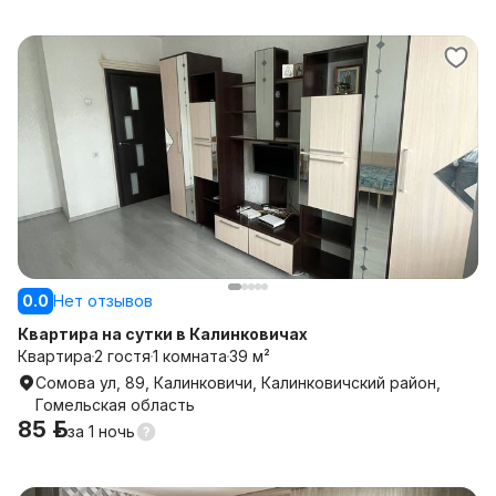
0.0
Нет отзывов
Квартира на сутки в Калинковичах
Квартира
2 гостя
1 комната
39 м²
Сомова ул, 89, Калинковичи, Калинковичский район,
Гомельская область
85 р.
за
1 ночь