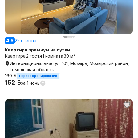
4.6
22 отзыва
Квартира премиум на сутки
Квартира
2 гостя
1 комната
30 м²
Интернациональная ул, 101, Мозырь, Мозырский район,
Гомельская область
160 р.
Первое бронирование
152 р.
за
1 ночь