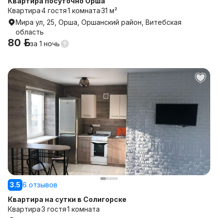
Квартира посуточно Орша
Квартира
4 гостя
1 комната
31 м²
Мира ул, 25, Орша, Оршанский район, Витебская
область
80 р.
за
1 ночь
3.5
6 отзывов
Квартира на сутки в Солигорске
Квартира
3 гостя
1 комната