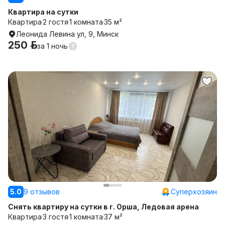
Квартира на сутки
Квартира
2 гостя
1 комната
35 м²
Леонида Левина ул, 9, Минск
250 р.
за
1 ночь
5.0
9 отзывов
Суперхозяин
Снять квартиру на сутки в г. Орша, Ледовая арена
Квартира
3 гостя
1 комната
37 м²