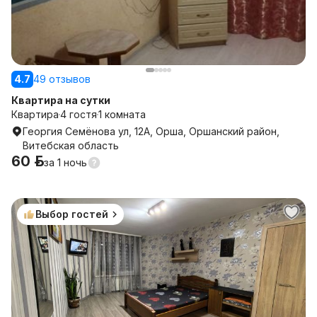
4.7
49 отзывов
Квартира на сутки
Квартира
4 гостя
1 комната
Георгия Семёнова ул, 12А, Орша, Оршанский район,
Витебская область
60 р.
за
1 ночь
Выбор гостей