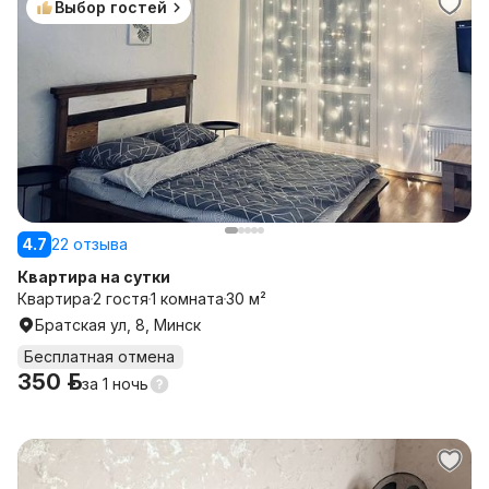
Выбор гостей
4.7
22 отзыва
Квартира на сутки
Квартира
2 гостя
1 комната
30 м²
Братская ул, 8, Минск
Бесплатная отмена
350 р.
за
1 ночь