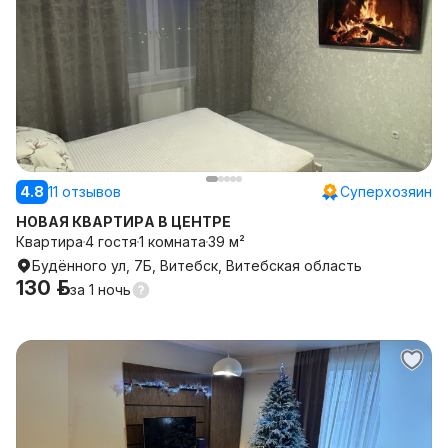
4.8
11 отзывов
Суперхозяин
НОВАЯ КВАРТИРА В ЦЕНТРЕ
Квартира
4 гостя
1 комната
39 м²
Будённого ул, 7Б, Витебск, Витебская область
130 р.
за
1 ночь