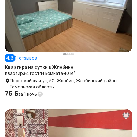
4.6
11 отзывов
Квартира на сутки в Жлобине
Квартира
4 гостя
1 комната
40 м²
Первомайская ул, 50, Жлобин, Жлобинский район,
Гомельская область
75 р.
за
1 ночь