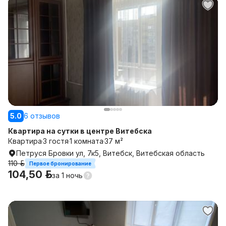
5.0
6 отзывов
Квартира на сутки в центре Витебска
Квартира
3 гостя
1 комната
37 м²
Петруся Бровки ул, 7к5, Витебск, Витебская область
110 р.
Первое бронирование
104,50 р.
за
1 ночь