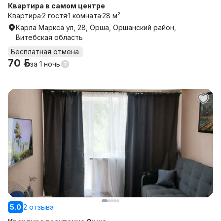
Квартира в самом центре
Квартира
2 гостя
1 комната
28 м²
Карла Маркса ул, 28, Орша, Оршанский район,
Витебская область
Бесплатная отмена
70 р.
за
1 ночь
5.0
2 отзыва