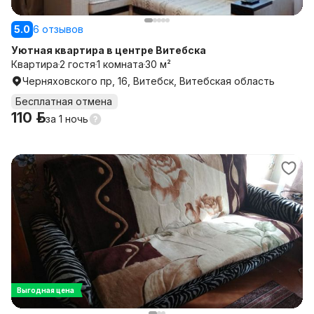
5.0
6 отзывов
Уютная квартира в центре Витебска
Квартира
2 гостя
1 комната
30 м²
Черняховского пр, 16, Витебск, Витебская область
Бесплатная отмена
110 р.
за
1 ночь
Выгодная цена