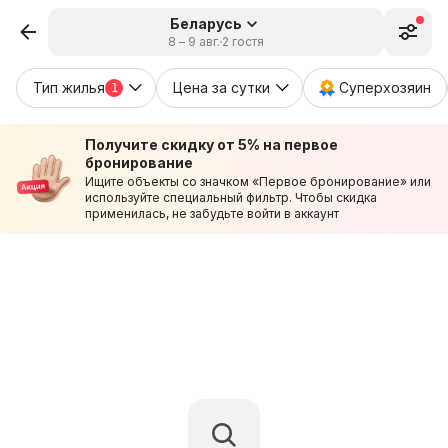
Беларусь
8 – 9 авг.
2 гостя
Тип жилья
Цена за сутки
Суперхозяин
1
Получите скидку от 5% на первое
бронирование
Ищите объекты со значком «Первое бронирование» или
используйте специальный фильтр. Чтобы скидка
применилась, не забудьте войти в аккаунт