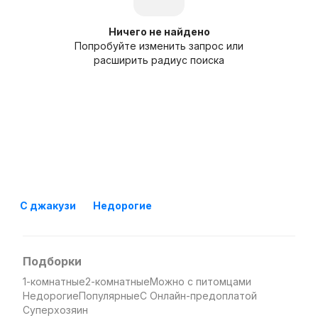
Ничего не найдено
Попробуйте изменить запрос или
расширить радиус поиска
С джакузи
Недорогие
Подборки
1-комнатные
2-комнатные
Можно с питомцами
Недорогие
Популярные
С Онлайн-предоплатой
Суперхозяин