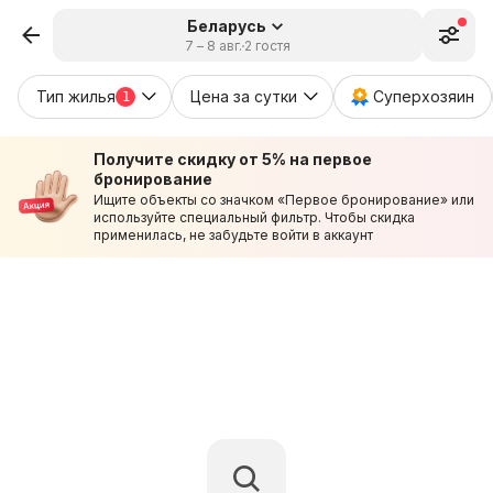
Беларусь
7 – 8 авг.
2 гостя
Тип жилья
Цена за сутки
Суперхозяин
1
Получите скидку от 5% на первое
бронирование
Ищите объекты со значком «Первое бронирование» или
используйте специальный фильтр. Чтобы скидка
применилась, не забудьте войти в аккаунт