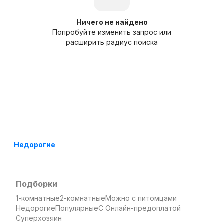
Ничего не найдено
Попробуйте изменить запрос или
расширить радиус поиска
Недорогие
Подборки
1-комнатные
2-комнатные
Можно с питомцами
Недорогие
Популярные
С Онлайн-предоплатой
Суперхозяин