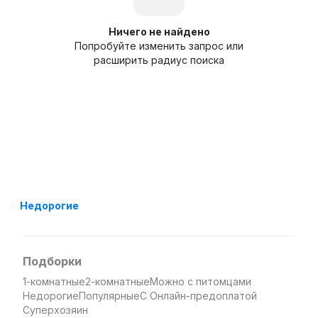
Ничего не найдено
Попробуйте изменить запрос или
расширить радиус поиска
Недорогие
Подборки
1-комнатные
2-комнатные
Можно с питомцами
Недорогие
Популярные
С Онлайн-предоплатой
Суперхозяин