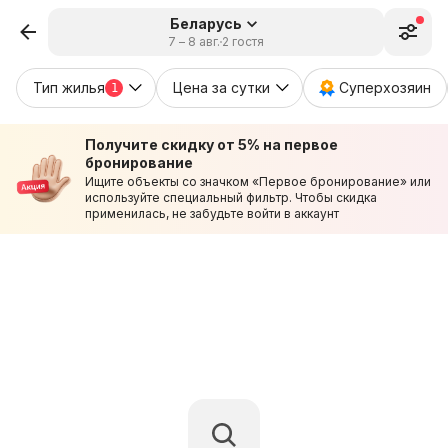
Беларусь
7 – 8 авг.
2 гостя
Тип жилья
Цена за сутки
Суперхозяин
1
Получите скидку от 5% на первое
бронирование
Ищите объекты со значком «Первое бронирование» или
используйте специальный фильтр. Чтобы скидка
применилась, не забудьте войти в аккаунт