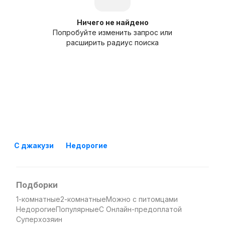
Ничего не найдено
Попробуйте изменить запрос или
расширить радиус поиска
С джакузи
Недорогие
Подборки
1-комнатные
2-комнатные
Можно с питомцами
Недорогие
Популярные
С Онлайн-предоплатой
Суперхозяин