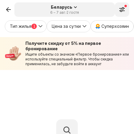
Беларусь
6 – 7 авг.
2 гостя
Тип жилья
Цена за сутки
Суперхозяин
1
Получите скидку от 5% на первое
бронирование
Ищите объекты со значком «Первое бронирование» или
используйте специальный фильтр. Чтобы скидка
применилась, не забудьте войти в аккаунт