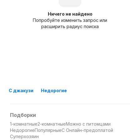
Ничего не найдено
Попробуйте изменить запрос или
расширить радиус поиска
С джакузи
Недорогие
Подборки
1-комнатные
2-комнатные
Можно с питомцами
Недорогие
Популярные
С Онлайн-предоплатой
Суперхозяин