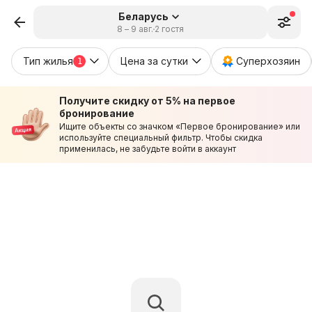
Беларусь
8 – 9 авг.
2 гостя
Тип жилья
Цена за сутки
Суперхозяин
1
Получите скидку от 5% на первое
бронирование
Ищите объекты со значком «Первое бронирование» или
используйте специальный фильтр. Чтобы скидка
применилась, не забудьте войти в аккаунт