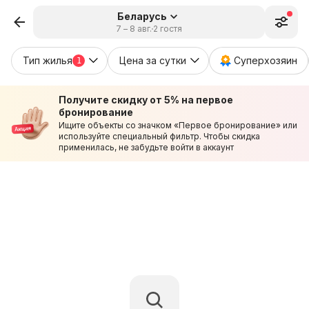
Беларусь
7 – 8 авг.
2 гостя
Тип жилья
Цена за сутки
Суперхозяин
1
Получите скидку от 5% на первое
бронирование
Ищите объекты со значком «Первое бронирование» или
используйте специальный фильтр. Чтобы скидка
применилась, не забудьте войти в аккаунт