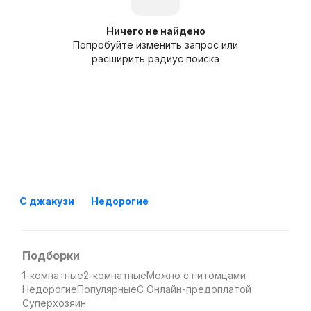
Ничего не найдено
Попробуйте изменить запрос или
расширить радиус поиска
С джакузи
Недорогие
Подборки
1-комнатные
2-комнатные
Можно с питомцами
Недорогие
Популярные
С Онлайн-предоплатой
Суперхозяин