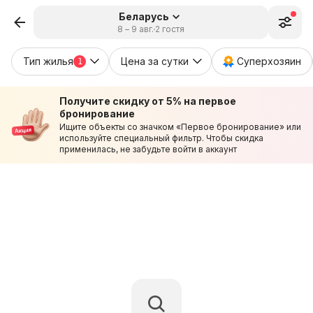
Беларусь
8 – 9 авг.
2 гостя
Тип жилья
Цена за сутки
Суперхозяин
1
Получите скидку от 5% на первое
бронирование
Ищите объекты со значком «Первое бронирование» или
используйте специальный фильтр. Чтобы скидка
применилась, не забудьте войти в аккаунт