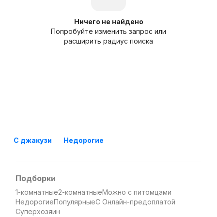
Ничего не найдено
Попробуйте изменить запрос или
расширить радиус поиска
С джакузи
Недорогие
Подборки
1-комнатные
2-комнатные
Можно с питомцами
Недорогие
Популярные
С Онлайн-предоплатой
Суперхозяин