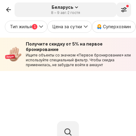
Беларусь
8 – 9 авг.
2 гостя
Тип жилья
Цена за сутки
Суперхозяин
1
Получите скидку от 5% на первое
бронирование
Ищите объекты со значком «Первое бронирование» или
используйте специальный фильтр. Чтобы скидка
применилась, не забудьте войти в аккаунт