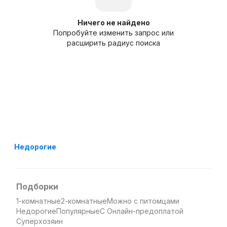
Ничего не найдено
Попробуйте изменить запрос или
расширить радиус поиска
Недорогие
Подборки
1-комнатные
2-комнатные
Можно с питомцами
Недорогие
Популярные
С Онлайн-предоплатой
Суперхозяин