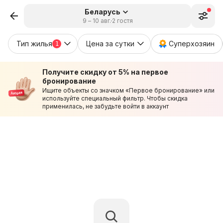
Беларусь
9 – 10 авг.
2 гостя
Тип жилья
Цена за сутки
Суперхозяин
1
Получите скидку от 5% на первое
бронирование
Ищите объекты со значком «Первое бронирование» или
используйте специальный фильтр. Чтобы скидка
применилась, не забудьте войти в аккаунт