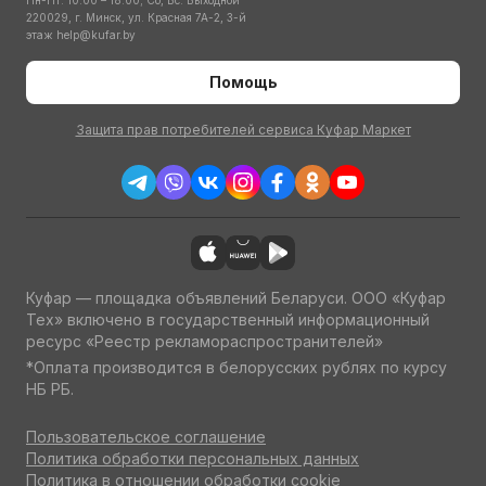
Пн-Пт: 10:00 – 18:00; Сб, Вс: Выходной
220029, г. Минск, ул. Красная 7А-2, 3-й
этаж
help@kufar.by
Помощь
Защита прав потребителей сервиса Куфар Маркет
Куфар — площадка объявлений Беларуси. ООО «Куфар
Тех» включено в государственный информационный
ресурс «Реестр рекламораспространителей»
*Оплата производится в белорусских рублях по курсу
НБ РБ.
Пользовательское соглашение
Политика обработки персональных данных
Политика в отношении обработки cookie