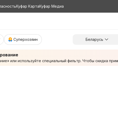
пасность
Куфар Карта
Куфар Медиа
Суперхозяин
Беларусь
ирование
ие» или используйте специальный фильтр. Чтобы скидка приме