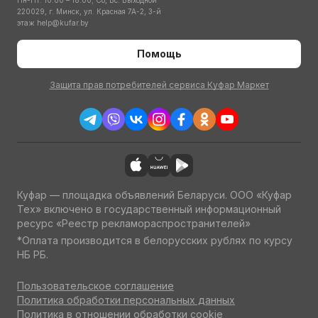
Пн-Пт: 10:00 – 18:00; Сб, Вс: Выходной
220029, г. Минск, ул. Красная 7А-2, 3-й
этаж
help@kufar.by
Помощь
Защита прав потребителей сервиса Куфар Маркет
Куфар — площадка объявлений Беларуси. ООО «Куфар
Тех» включено в государственный информационный
ресурс «Реестр рекламораспространителей»
*Оплата производится в белорусских рублях по курсу
НБ РБ.
Пользовательское соглашение
Политика обработки персональных данных
Политика в отношении обработки cookie