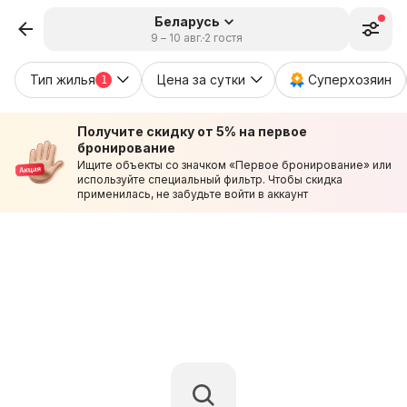
Беларусь
9 – 10 авг.
2 гостя
Тип жилья
Цена за сутки
Суперхозяин
1
Получите скидку от 5% на первое
бронирование
Ищите объекты со значком «Первое бронирование» или
используйте специальный фильтр. Чтобы скидка
применилась, не забудьте войти в аккаунт