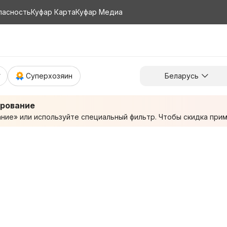
пасность
Куфар Карта
Куфар Медиа
Суперхозяин
Беларусь
ирование
ие» или используйте специальный фильтр. Чтобы скидка приме