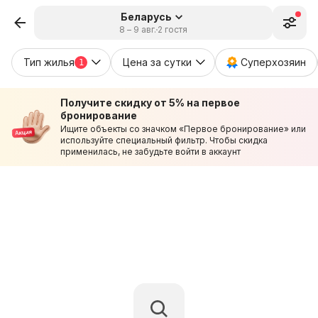
Беларусь
8 – 9 авг.
2 гостя
Тип жилья
Цена за сутки
Суперхозяин
1
Получите скидку от 5% на первое
бронирование
Ищите объекты со значком «Первое бронирование» или
используйте специальный фильтр. Чтобы скидка
применилась, не забудьте войти в аккаунт