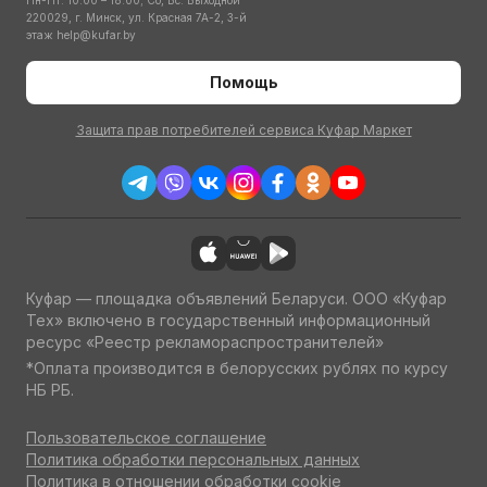
Пн-Пт: 10:00 – 18:00; Сб, Вс: Выходной
220029, г. Минск, ул. Красная 7А-2, 3-й
этаж
help@kufar.by
Помощь
Защита прав потребителей сервиса Куфар Маркет
Куфар — площадка объявлений Беларуси. ООО «Куфар
Тех» включено в государственный информационный
ресурс «Реестр рекламораспространителей»
*Оплата производится в белорусских рублях по курсу
НБ РБ.
Пользовательское соглашение
Политика обработки персональных данных
Политика в отношении обработки cookie