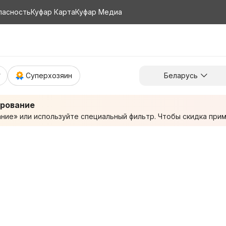
пасность
Куфар Карта
Куфар Медиа
Суперхозяин
Беларусь
ирование
ие» или используйте специальный фильтр. Чтобы скидка приме