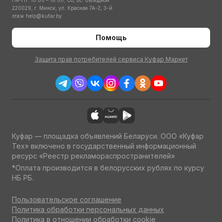
Пн-Пт: 10:00 – 18:00; Сб, Вс: Выходной
220029, г. Минск, ул. Красная 7А-2, 3-й
этаж
help@kufar.by
Помощь
Защита прав потребителей сервиса Куфар Маркет
Куфар — площадка объявлений Беларуси. ООО «Куфар
Тех» включено в государственный информационный
ресурс «Реестр рекламораспространителей»
*Оплата производится в белорусских рублях по курсу
НБ РБ.
Пользовательское соглашение
Политика обработки персональных данных
Политика в отношении обработки cookie