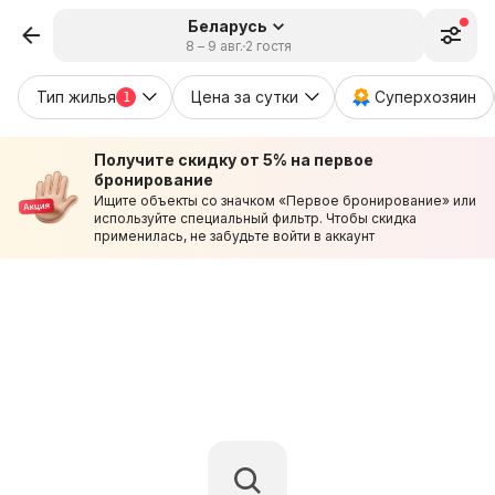
Беларусь
8 – 9 авг.
2 гостя
Тип жилья
Цена за сутки
Суперхозяин
1
Получите скидку от 5% на первое
бронирование
Ищите объекты со значком «Первое бронирование» или
используйте специальный фильтр. Чтобы скидка
применилась, не забудьте войти в аккаунт