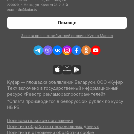
Пн-Пт: 10:00 – 18:00; Сб, Вс: Выходной
220029, г. Минск, ул. Красная 7А-2, 3-й
этаж
help@kufar.by
Помощь
Защита прав потребителей сервиса Куфар Маркет
Куфар — площадка объявлений Беларуси. ООО «Куфар
Тех» включено в государственный информационный
ресурс «Реестр рекламораспространителей»
*Оплата производится в белорусских рублях по курсу
НБ РБ.
Пользовательское соглашение
Политика обработки персональных данных
Политика в отношении обработки cookie