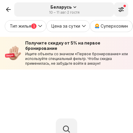
Беларусь
10 – 11 авг.
2 гостя
Тип жилья
Цена за сутки
Суперхозяин
1
Получите скидку от 5% на первое
бронирование
Ищите объекты со значком «Первое бронирование» или
используйте специальный фильтр. Чтобы скидка
применилась, не забудьте войти в аккаунт