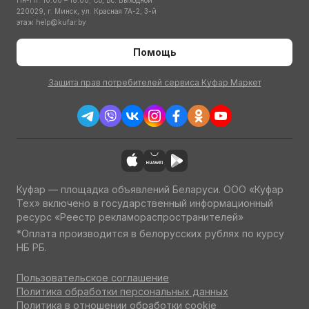
Пн-Пт: 10:00 – 18:00; Сб, Вс: Выходной
220029, г. Минск, ул. Красная 7А-2, 3-й
этаж
help@kufar.by
Помощь
Защита прав потребителей сервиса Куфар Маркет
Куфар — площадка объявлений Беларуси. ООО «Куфар
Тех» включено в государственный информационный
ресурс «Реестр рекламораспространителей»
*Оплата производится в белорусских рублях по курсу
НБ РБ.
Пользовательское соглашение
Политика обработки персональных данных
Политика в отношении обработки cookie