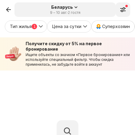
Беларусь
9 – 10 авг.
2 гостя
Тип жилья
Цена за сутки
Суперхозяин
1
Получите скидку от 5% на первое
бронирование
Ищите объекты со значком «Первое бронирование» или
используйте специальный фильтр. Чтобы скидка
применилась, не забудьте войти в аккаунт