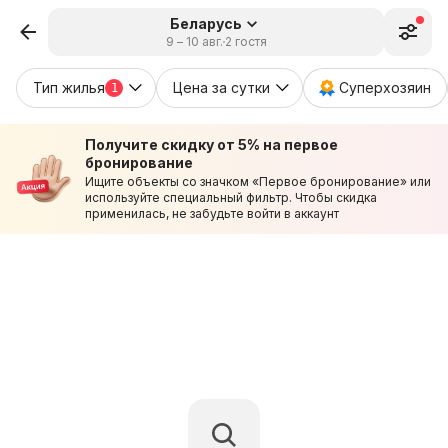
Беларусь
9 – 10 авг.
2 гостя
Тип жилья
Цена за сутки
Суперхозяин
1
Получите скидку от 5% на первое
бронирование
Ищите объекты со значком «Первое бронирование» или
используйте специальный фильтр. Чтобы скидка
применилась, не забудьте войти в аккаунт