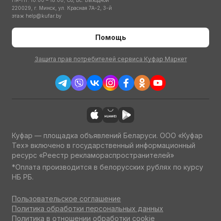
Пн-Пт: 10:00 – 18:00; Сб, Вс: Выходной
220029, г. Минск, ул. Красная 7А-2, 3-й
этаж
help@kufar.by
Помощь
Защита прав потребителей сервиса Куфар Маркет
Куфар — площадка объявлений Беларуси. ООО «Куфар
Тех» включено в государственный информационный
ресурс «Реестр рекламораспространителей»
*Оплата производится в белорусских рублях по курсу
НБ РБ.
Пользовательское соглашение
Политика обработки персональных данных
Политика в отношении обработки cookie