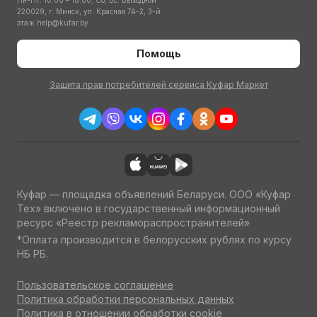
Пн-Пт: 10:00 – 18:00; Сб, Вс: Выходной
220029, г. Минск, ул. Красная 7А-2, 3-й
этаж
help@kufar.by
Помощь
Защита прав потребителей сервиса Куфар Маркет
Куфар — площадка объявлений Беларуси. ООО «Куфар
Тех» включено в государственный информационный
ресурс «Реестр рекламораспространителей»
*Оплата производится в белорусских рублях по курсу
НБ РБ.
Пользовательское соглашение
Политика обработки персональных данных
Политика в отношении обработки cookie