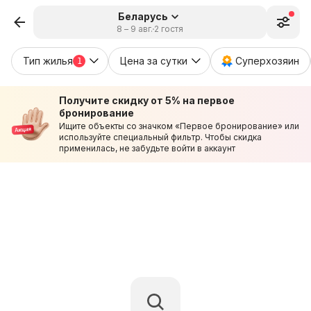
Беларусь
8 – 9 авг.
2 гостя
Тип жилья
Цена за сутки
Суперхозяин
1
Получите скидку от 5% на первое
бронирование
Ищите объекты со значком «Первое бронирование» или
используйте специальный фильтр. Чтобы скидка
применилась, не забудьте войти в аккаунт