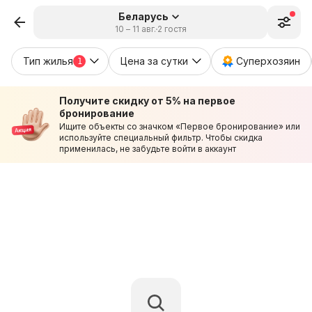
Беларусь
10 – 11 авг.
2 гостя
Тип жилья
Цена за сутки
Суперхозяин
1
Получите скидку от 5% на первое
бронирование
Ищите объекты со значком «Первое бронирование» или
используйте специальный фильтр. Чтобы скидка
применилась, не забудьте войти в аккаунт