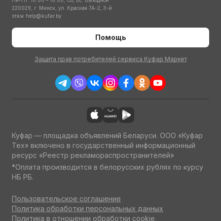
Пн-Пт: 10:00 – 18:00; Сб, Вс: Выходной
220029, г. Минск, ул. Красная 7А-2, 3-й
этаж
help@kufar.by
Помощь
Защита прав потребителей сервиса Куфар Маркет
Куфар — площадка объявлений Беларуси. ООО «Куфар
Тех» включено в государственный информационный
ресурс «Реестр рекламораспространителей»
*Оплата производится в белорусских рублях по курсу
НБ РБ.
Пользовательское соглашение
Политика обработки персональных данных
Политика в отношении обработки cookie