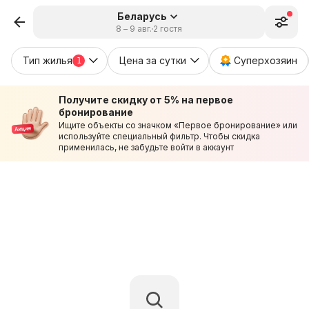
Беларусь
8 – 9 авг.
2 гостя
Тип жилья
Цена за сутки
Суперхозяин
1
Получите скидку от 5% на первое
бронирование
Ищите объекты со значком «Первое бронирование» или
используйте специальный фильтр. Чтобы скидка
применилась, не забудьте войти в аккаунт