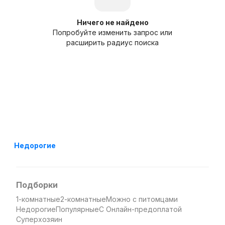
Ничего не найдено
Попробуйте изменить запрос или
расширить радиус поиска
Недорогие
Подборки
1-комнатные
2-комнатные
Можно с питомцами
Недорогие
Популярные
С Онлайн-предоплатой
Суперхозяин