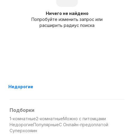
Ничего не найдено
Попробуйте изменить запрос или
расширить радиус поиска
Недорогие
Подборки
1-комнатные
2-комнатные
Можно с питомцами
Недорогие
Популярные
С Онлайн-предоплатой
Суперхозяин