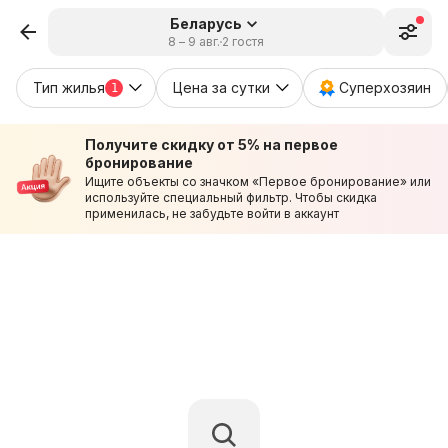
Беларусь
8 – 9 авг.
2 гостя
Тип жилья
Цена за сутки
Суперхозяин
1
Получите скидку от 5% на первое
бронирование
Ищите объекты со значком «Первое бронирование» или
используйте специальный фильтр. Чтобы скидка
применилась, не забудьте войти в аккаунт