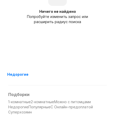
Ничего не найдено
Попробуйте изменить запрос или
расширить радиус поиска
Недорогие
Подборки
1-комнатные
2-комнатные
Можно с питомцами
Недорогие
Популярные
С Онлайн-предоплатой
Суперхозяин