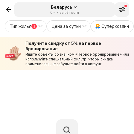
Беларусь
6 – 7 авг.
2 гостя
Тип жилья
Цена за сутки
Суперхозяин
1
Получите скидку от 5% на первое
бронирование
Ищите объекты со значком «Первое бронирование» или
используйте специальный фильтр. Чтобы скидка
применилась, не забудьте войти в аккаунт