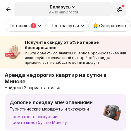
Беларусь
9 – 10 авг.
2 гостя
Тип жилья
Цена за сутки
Суперхозяин
1
Получите скидку от 5% на первое
бронирование
Ищите объекты со значком «Первое бронирование» или
используйте специальный фильтр. Чтобы скидка
применилась, не забудьте войти в аккаунт
Аренда недорогих квартир на сутки в
Минске
Найдено 2 варианта жилья
Дополни поездку впечатлениями
Туристические маршруты и экскурсии
Посмотреть экскурсии
Пройти квестбук по Минску