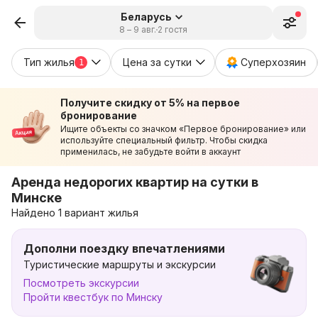
Беларусь
8 – 9 авг.
2 гостя
Тип жилья
Цена за сутки
Суперхозяин
1
Получите скидку от 5% на первое
бронирование
Ищите объекты со значком «Первое бронирование» или
используйте специальный фильтр. Чтобы скидка
применилась, не забудьте войти в аккаунт
Аренда недорогих квартир на сутки в
Минске
Найдено 1 вариант жилья
Дополни поездку впечатлениями
Туристические маршруты и экскурсии
Посмотреть экскурсии
Пройти квестбук по Минску