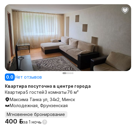
0.0
Нет отзывов
Квартира посуточно в центре города
Квартира
5 гостей
3 комнаты
76 м²
Максима Танка ул, 34к2, Минск
Молодежная, Фрунзенская
Мгновенное бронирование
400 р.
за
1 ночь