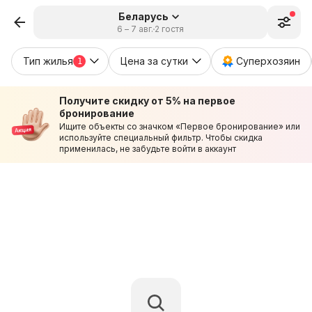
Беларусь
6 – 7 авг.
2 гостя
Тип жилья
Цена за сутки
Суперхозяин
1
Получите скидку от 5% на первое
бронирование
Ищите объекты со значком «Первое бронирование» или
используйте специальный фильтр. Чтобы скидка
применилась, не забудьте войти в аккаунт