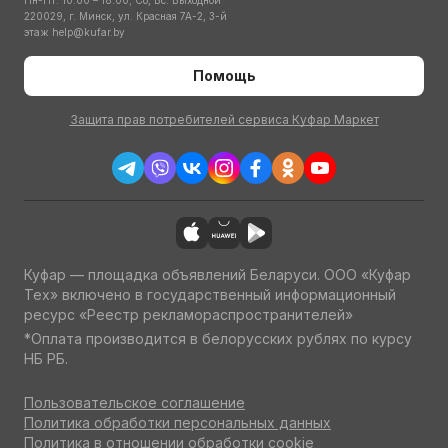
Пн-Пт: 10:00 – 18:00; Сб, Вс: Выходной
220029, г. Минск, ул. Красная 7А-2, 3-й
этаж
help@kufar.by
Помощь
Защита прав потребителей сервиса Куфар Маркет
Куфар — площадка объявлений Беларуси. ООО «Куфар
Тех» включено в государственный информационный
ресурс «Реестр рекламораспространителей»
*Оплата производится в белорусских рублях по курсу
НБ РБ.
Пользовательское соглашение
Политика обработки персональных данных
Политика в отношении обработки cookie