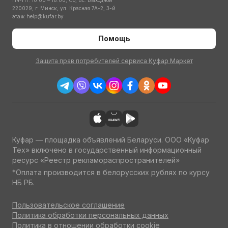
Пн-Пт: 10:00 – 18:00; Сб, Вс: Выходной
220029, г. Минск, ул. Красная 7А-2, 3-й
этаж
help@kufar.by
Помощь
Защита прав потребителей сервиса Куфар Маркет
Куфар — площадка объявлений Беларуси. ООО «Куфар
Тех» включено в государственный информационный
ресурс «Реестр рекламораспространителей»
*Оплата производится в белорусских рублях по курсу
НБ РБ.
Пользовательское соглашение
Политика обработки персональных данных
Политика в отношении обработки cookie