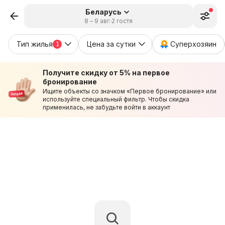
Беларусь
8 – 9 авг.
2 гостя
Тип жилья
Цена за сутки
Суперхозяин
1
Получите скидку от 5% на первое
бронирование
Ищите объекты со значком «Первое бронирование» или
используйте специальный фильтр. Чтобы скидка
применилась, не забудьте войти в аккаунт