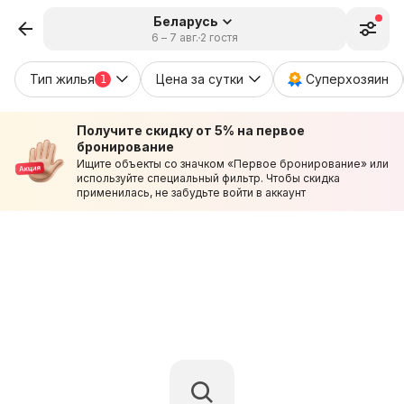
Беларусь
6 – 7 авг.
2 гостя
Тип жилья
Цена за сутки
Суперхозяин
1
Получите скидку от 5% на первое
бронирование
Ищите объекты со значком «Первое бронирование» или
используйте специальный фильтр. Чтобы скидка
применилась, не забудьте войти в аккаунт