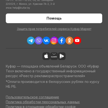
Пн-Пт: 10:00 – 18:00; Сб, Вс: Выходной
220029, г. Минск, ул. Красная 7А-2, 3-й
этаж
help@kufar.by
Помощь
Защита прав потребителей сервиса Куфар Маркет
Куфар — площадка объявлений Беларуси. ООО «Куфар
Тех» включено в государственный информационный
ресурс «Реестр рекламораспространителей»
*Оплата производится в белорусских рублях по курсу
НБ РБ.
Пользовательское соглашение
Политика обработки персональных данных
Политика в отношении обработки cookie