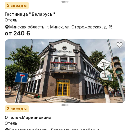
3
звезды
Гостиница ''Беларусь''
Отель
Минская область, г. Минск, ул. Сторожовская, д. 15
от
240 р.
3
звезды
Отель «Мариинский»
Отель