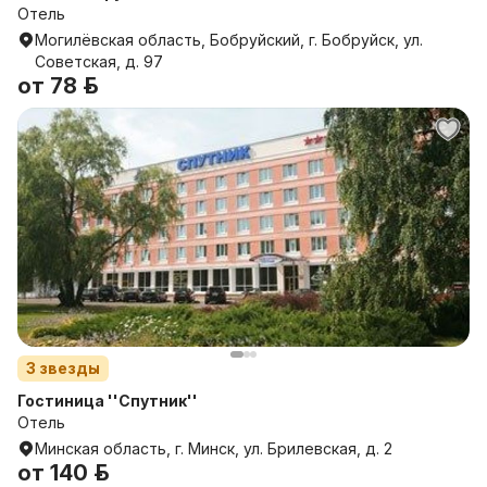
Отель
Могилёвская область, Бобруйский, г. Бобруйск, ул.
Советская, д. 97
от
78 р.
3
звезды
Гостиница ''Спутник''
Отель
Минская область, г. Минск, ул. Брилевская, д. 2
от
140 р.