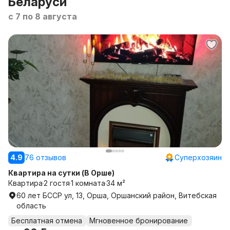
Беларуси
с 7 по 8 августа
4.9
76 отзывов
Суперхозяин
Квартира на сутки (В Орше)
Квартира
2 гостя
1 комната
34 м²
60 лет БССР ул, 13, Орша, Оршанский район, Витебская
область
Бесплатная отмена
Мгновенное бронирование