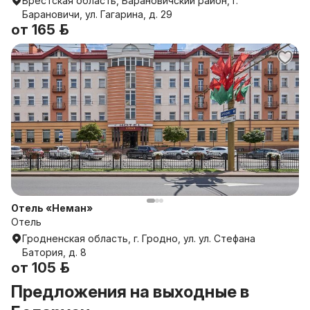
Брестская область, Барановичский район, г.
Барановичи, ул. Гагарина, д. 29
от
165 р.
Отель «Неман»
Отель
Гродненская область, г. Гродно, ул. ул. Стефана
Батория, д. 8
от
105 р.
Предложения на выходные в