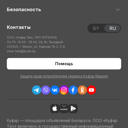
Безопасность
Контакты
BY
RU
ООО «Куфар Тех», УНП 191767445
Пн-Пт: 10:00 – 18:00; Сб, Вс: Выходной
220029, г. Минск, ул. Красная 7А-2, 3-й
этаж
help@kufar.by
Помощь
Защита прав потребителей сервиса Куфар Маркет
Куфар — площадка объявлений Беларуси. ООО «Куфар
Тех» включено в государственный информационный