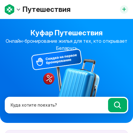
+
Путешествия
Куфар Путешествия
Онлайн-бронирование жилья для тех,
кто открывает
Беларусь
Куда хотите поехать?