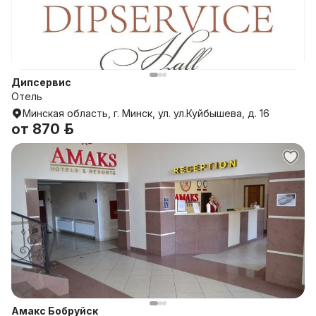
Дипсервис
Отель
Минская область, г. Минск, ул. ул.Куйбышева, д. 16
от
870 р.
Амакс Бобруйск