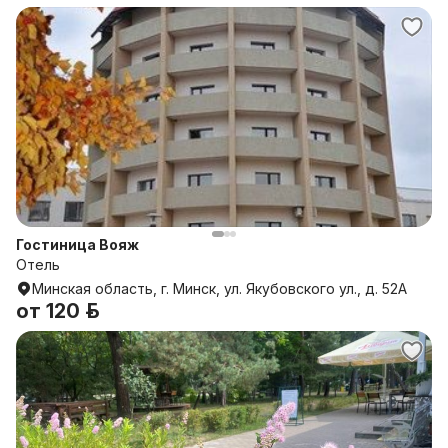
Гостиница Вояж
Отель
Минская область, г. Минск, ул. Якубовского ул., д. 52А
от
120 р.