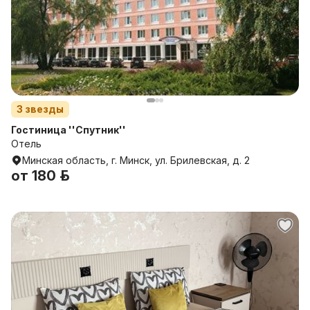
3
звезды
Гостиница ''Спутник''
Отель
Минская область, г. Минск, ул. Брилевская, д. 2
от
180 р.