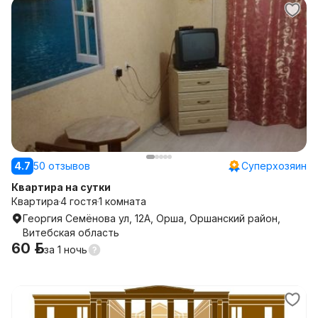
4.7
50 отзывов
Суперхозяин
Квартира на сутки
Квартира
4 гостя
1 комната
Георгия Семёнова ул, 12А, Орша, Оршанский район,
Витебская область
60 р.
за
1 ночь