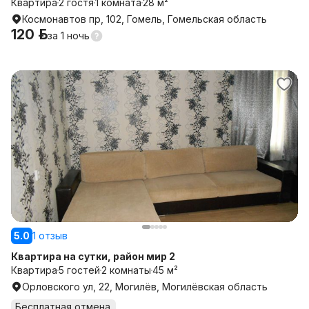
Квартира
2 гостя
1 комната
28 м²
Космонавтов пр, 102, Гомель, Гомельская область
120 р.
за
1 ночь
5.0
1 отзыв
Квартира на сутки, район мир 2
Квартира
5 гостей
2 комнаты
45 м²
Орловского ул, 22, Могилёв, Могилёвская область
Бесплатная отмена