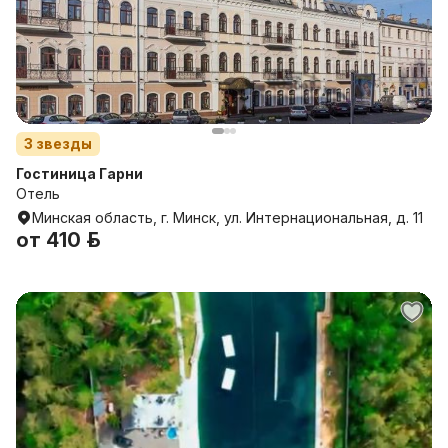
3
звезды
Гостиница Гарни
Отель
Минская область, г. Минск, ул. Интернациональная, д. 11
от
410 р.