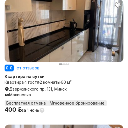
0.0
Нет отзывов
Квартира на сутки
Квартира
4 гостя
2 комнаты
60 м²
Дзержинского пр, 131, Минск
Малиновка
Бесплатная отмена
Мгновенное бронирование
400 р.
за
1 ночь