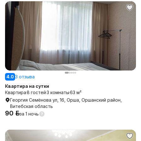
4.0
3 отзыва
Квартира на сутки
Квартира
8 гостей
3 комнаты
63 м²
Георгия Семёнова ул, 16, Орша, Оршанский район,
Витебская область
90 р.
за
1 ночь