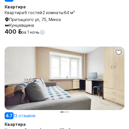
Квартира
Квартира
6 гостей
2 комнаты
64 м²
Притыцкого ул, 75, Минск
Кунцевщина
400 р.
за
1 ночь
4.7
13 отзывов
Квартира