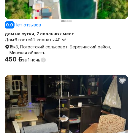
0.0
Нет отзывов
дом на сутки, 7 спальных мест
Дом
6 гостей
2 комнаты
40 м²
15к3, Погостский сельсовет, Березинский район,
Минская область
450 р.
за
1 ночь