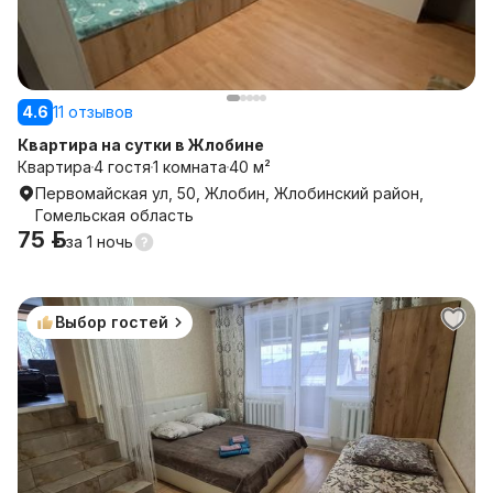
4.6
11 отзывов
Квартира на сутки в Жлобине
Квартира
4 гостя
1 комната
40 м²
Первомайская ул, 50, Жлобин, Жлобинский район,
Гомельская область
75 р.
за
1 ночь
Выбор гостей