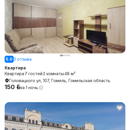
5.0
3 отзыва
Квартира
Квартира
7 гостей
2 комнаты
48 м²
Головацкого ул, 107, Гомель, Гомельская область
150 р.
за
1 ночь