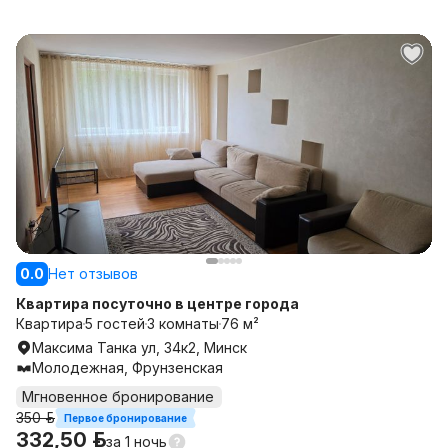
0.0
Нет отзывов
Квартира посуточно в центре города
Квартира
5 гостей
3 комнаты
76 м²
Максима Танка ул, 34к2, Минск
Молодежная, Фрунзенская
Мгновенное бронирование
350 р.
Первое бронирование
332,50 р.
за
1 ночь