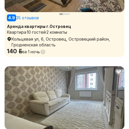
4.9
35 отзывов
Аренда квартиры г.Островец
Квартира
10 гостей
2 комнаты
Кольцевая ул, 6, Островец, Островецкий район,
Гродненская область
140 р.
за
1 ночь