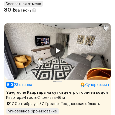
Бесплатная отмена
80 р.
за
1 ночь
5.0
23 отзыва
Суперхозяин
Yavgrodno Квартира на сутки центр с горячей водой
Квартира
4 гостя
2 комнаты
46 м²
17 Сентября ул, 37, Гродно, Гродненская область
Мгновенное бронирование