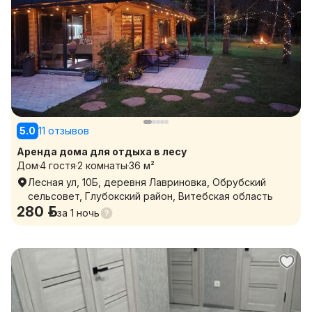
5.0
11 отзывов
Аренда дома для отдыха в лесу
Дом
4 гостя
2 комнаты
36 м²
Лесная ул, 10Б, деревня Лавриновка, Обрубский
сельсовет, Глубокский район, Витебская область
280 р.
за
1 ночь