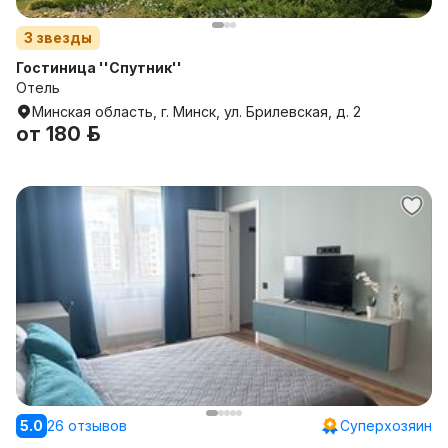
3
звезды
Гостиница ''Спутник''
Отель
Минская область, г. Минск, ул. Брилевская, д. 2
от
180 р.
5.0
26 отзывов
Суперхозяин