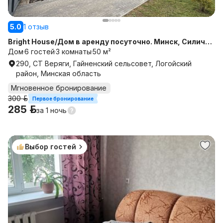
5.0
1 отзыв
Bright House/Дом в аренду посуточно. Минск, Силичи,
Логойск, уютный и комфортный дом
Дом
6 гостей
3 комнаты
50 м²
290, СТ Веряги, Гайненский сельсовет, Логойский
район, Минская область
Мгновенное бронирование
300 р.
Первое бронирование
285 р.
за
1 ночь
Выбор гостей