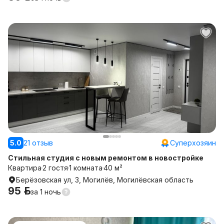
5.0
21 отзыв
Суперхозяин
Стильная студия с новым ремонтом в новостройке
Квартира
2 гостя
1 комната
40 м²
Берёзовская ул, 3, Могилёв, Могилёвская область
95 р.
за
1 ночь