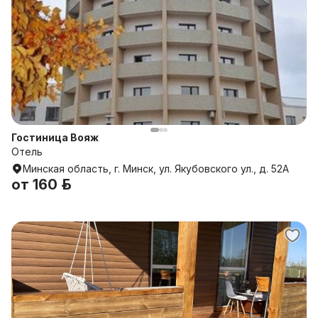
Гостиница Вояж
Отель
Минская область, г. Минск, ул. Якубовского ул., д. 52А
от
160 р.