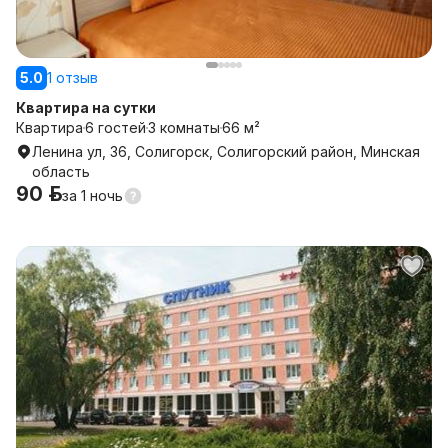
5.0
1 отзыв
Квартира на сутки
Квартира
6 гостей
3 комнаты
66 м²
Ленина ул, 36, Солигорск, Солигорский район, Минская
область
90 р.
за
1 ночь