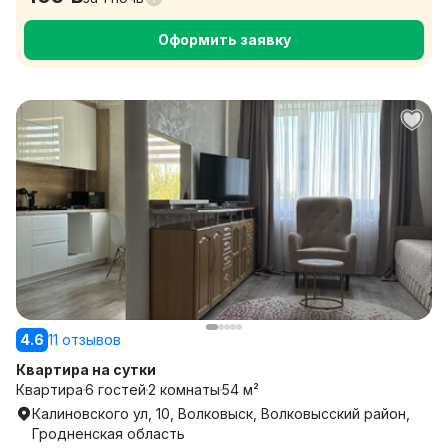
Оформить заявку
4.6
11 отзывов
Квартира на сутки
Квартира
6 гостей
2 комнаты
54 м²
Калиновского ул, 10, Волковыск, Волковысский район,
Гродненская область