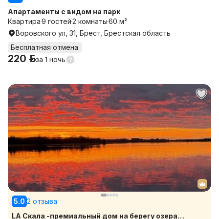
Апартаменты с видом на парк
Квартира
9 гостей
2 комнаты
60 м²
Воровского ул, 31, Брест, Брестская область
Бесплатная отмена
220 р.
за
1 ночь
5.0
2 отзыва
LA Скала -премиальный дом на берегу озера