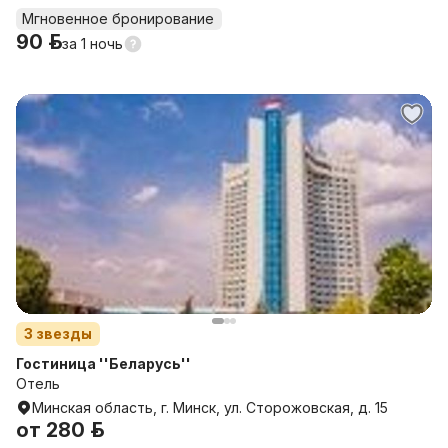
Мгновенное бронирование
90 р.
за
1 ночь
3
звезды
Гостиница ''Беларусь''
Отель
Минская область, г. Минск, ул. Сторожовская, д. 15
от
280 р.