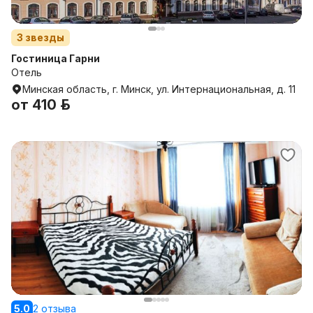
3
звезды
Гостиница Гарни
Отель
Минская область, г. Минск, ул. Интернациональная, д. 11
от
410 р.
5.0
2 отзыва