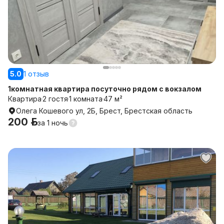
5.0
1 отзыв
1комнатная квартира посуточно рядом с вокзалом
Квартира
2 гостя
1 комната
47 м²
Олега Кошевого ул, 2Б, Брест, Брестская область
200 р.
за
1 ночь