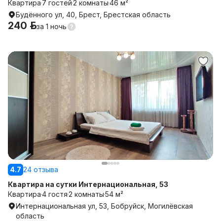
Квартира
7 гостей
2 комнаты
46 м²
Будённого ул, 40, Брест, Брестская область
240 р.
за
1 ночь
4.7
24 отзыва
Квартира на сутки Интернациональная, 53
Квартира
4 гостя
2 комнаты
54 м²
Интернациональная ул, 53, Бобруйск, Могилёвская
область