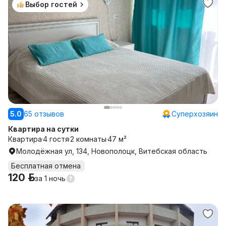
Выбор гостей
5.0
65 отзывов
Суперхозяин
Квартира на сутки
Квартира
4 гостя
2 комнаты
47 м²
Молодёжная ул, 134, Новополоцк, Витебская область
Бесплатная отмена
120 р.
за
1 ночь