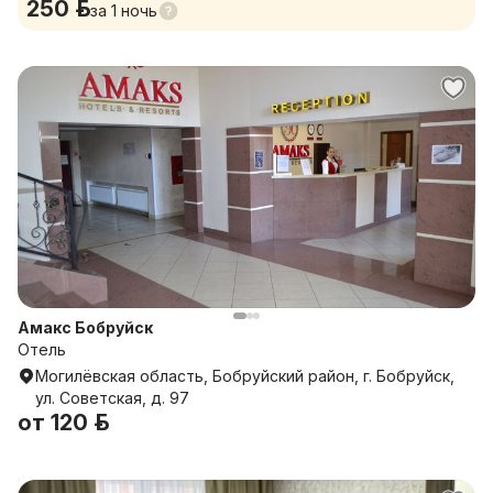
250 р.
за
1 ночь
Амакс Бобруйск
Отель
Могилёвская область, Бобруйский район, г. Бобруйск,
ул. Советская, д. 97
от
120 р.