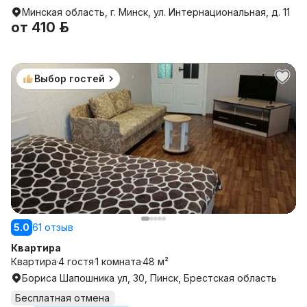
Минская область, г. Минск, ул. Интернациональная, д. 11
от
410 р.
Выбор гостей
5.0
61 отзыв
Квартира
Квартира
4 гостя
1 комната
48 м²
Бориса Шапошника ул, 30, Пинск, Брестская область
Бесплатная отмена