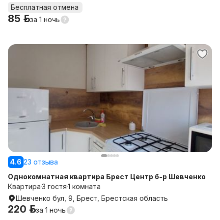
Бесплатная отмена
85 р.
за
1 ночь
4.6
23 отзыва
Однокомнатная квартира Брест Центр б-р Шевченко
Квартира
3 гостя
1 комната
Шевченко бул, 9, Брест, Брестская область
220 р.
за
1 ночь