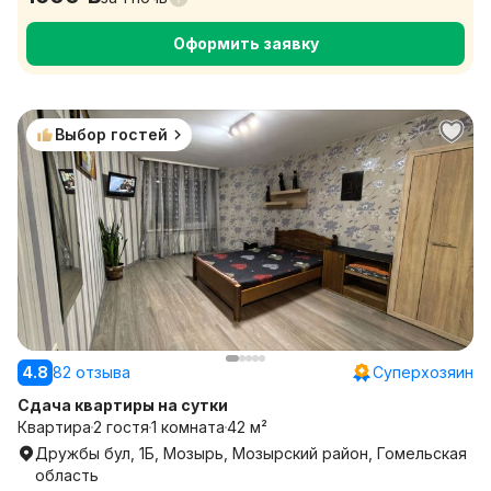
Оформить заявку
Выбор гостей
4.8
82 отзыва
Суперхозяин
Сдача квартиры на сутки
Квартира
2 гостя
1 комната
42 м²
Дружбы бул, 1Б, Мозырь, Мозырский район, Гомельская
область