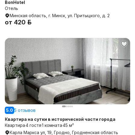
BonHotel
Отель
Минская область, г. Минск, ул. Притыцкого, д. 2
от
420 р.
5.0
5 отзывов
Квартира на сутки в исторической части города
Квартира
4 гостя
1 комната
45 м²
Карла Маркса ул, 19, Гродно, Гродненская область