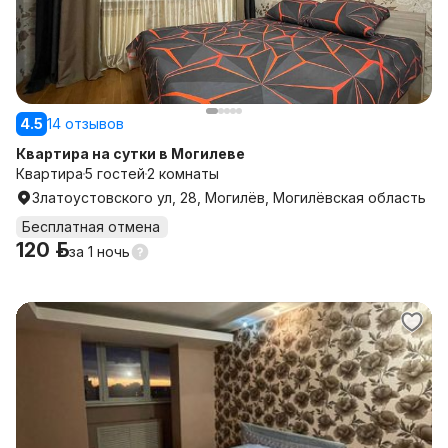
4.5
14 отзывов
Квартира на сутки в Могилеве
Квартира
5 гостей
2 комнаты
Златоустовского ул, 28, Могилёв, Могилёвская область
Бесплатная отмена
120 р.
за
1 ночь