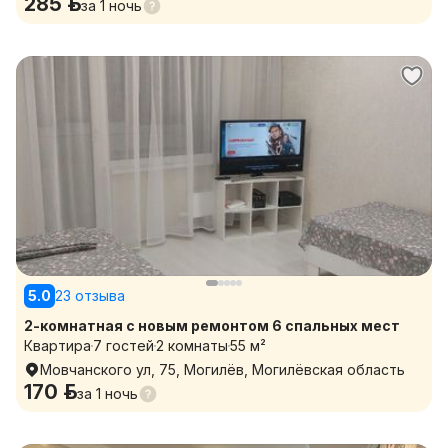
285 р.
за
1 ночь
5.0
23 отзыва
2-комнатная с новым ремонтом 6 спальных мест
Квартира
7 гостей
2 комнаты
55 м²
Мовчанского ул, 75, Могилёв, Могилёвская область
170 р.
за
1 ночь