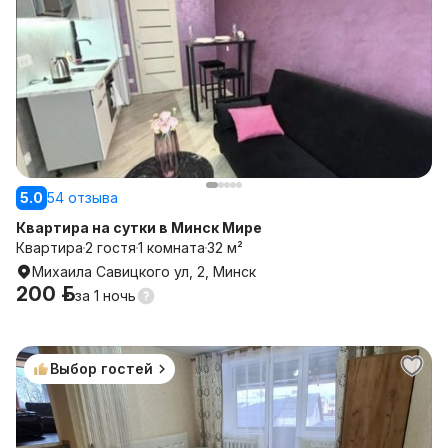
5.0
54 отзыва
Квартира на сутки в Минск Мире
Квартира
2 гостя
1 комната
32 м²
Михаила Савицкого ул, 2, Минск
200 р.
за
1 ночь
Выбор гостей