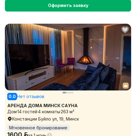
Оформить заявку
0.0
Нет отзывов
АРЕНДА ДОМА МИНСК САУНА
Дом
14 гостей
4 комнаты
263 м²
Констанции Буйло ул, 19, Минск
Мгновенное бронирование
1600 р.
за
1 ночь