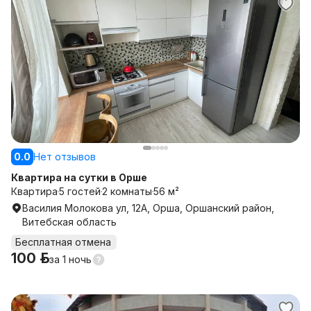
0.0
Нет отзывов
Квартира на сутки в Орше
Квартира
5 гостей
2 комнаты
56 м²
Василия Молокова ул, 12А, Орша, Оршанский район,
Витебская область
Бесплатная отмена
100 р.
за
1 ночь