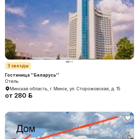
3
звезды
Гостиница ''Беларусь''
Отель
Минская область, г. Минск, ул. Сторожовская, д. 15
от
280 р.