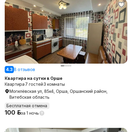
4.3
8 отзывов
Квартира на сутки в Орше
Квартира
7 гостей
3 комнаты
Могилёвская ул, 85к4, Орша, Оршанский район,
Витебская область
Бесплатная отмена
100 р.
за
1 ночь