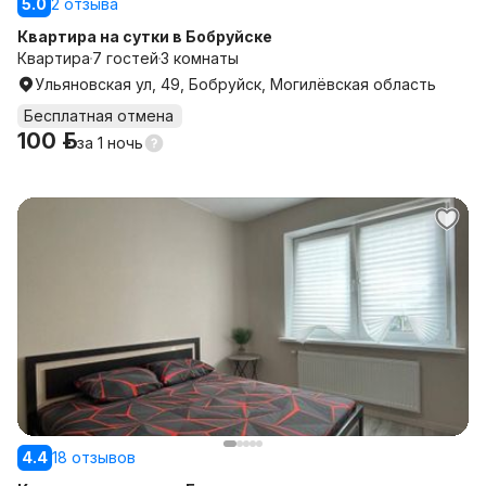
5.0
2 отзыва
Квартира на сутки в Бобруйске
Квартира
7 гостей
3 комнаты
Ульяновская ул, 49, Бобруйск, Могилёвская область
Бесплатная отмена
100 р.
за
1 ночь
4.4
18 отзывов