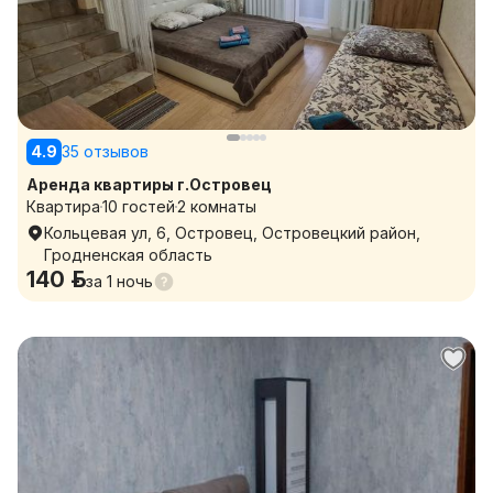
4.9
35 отзывов
Аренда квартиры г.Островец
Квартира
10 гостей
2 комнаты
Кольцевая ул, 6, Островец, Островецкий район,
Гродненская область
140 р.
за
1 ночь