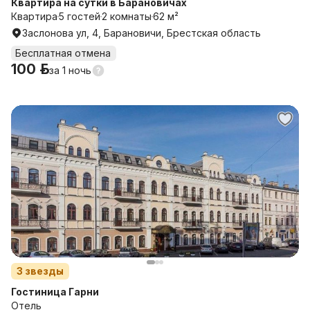
Квартира на сутки в Барановичах
Квартира
5 гостей
2 комнаты
62 м²
Заслонова ул, 4, Барановичи, Брестская область
Бесплатная отмена
100 р.
за
1 ночь
3
звезды
Гостиница Гарни
Отель