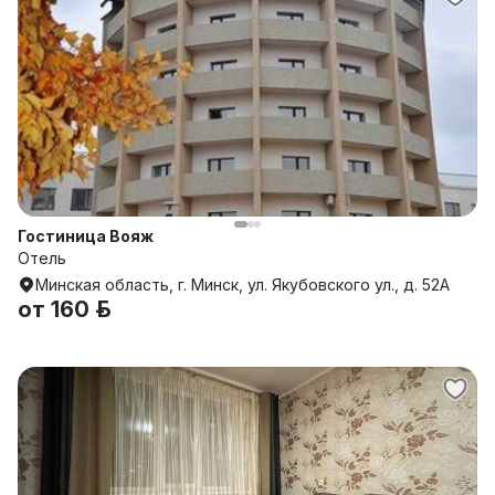
Гостиница Вояж
Отель
Минская область, г. Минск, ул. Якубовского ул., д. 52А
от
160 р.