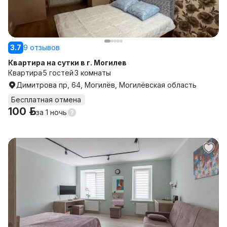
3.7
9 отзывов
Квартира на сутки в г. Могилев
Квартира
5 гостей
3 комнаты
Димитрова пр, 64, Могилёв, Могилёвская область
Бесплатная отмена
100 р.
за
1 ночь