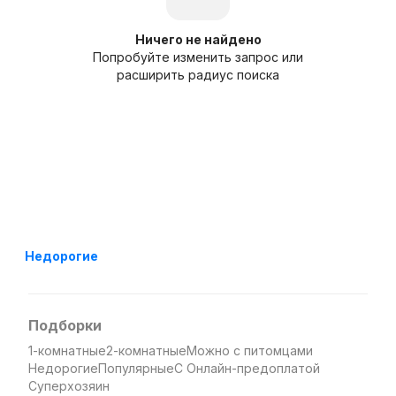
Ничего не найдено
Попробуйте изменить запрос или
расширить радиус поиска
Недорогие
Подборки
1-комнатные
2-комнатные
Можно с питомцами
Недорогие
Популярные
С Онлайн-предоплатой
Суперхозяин