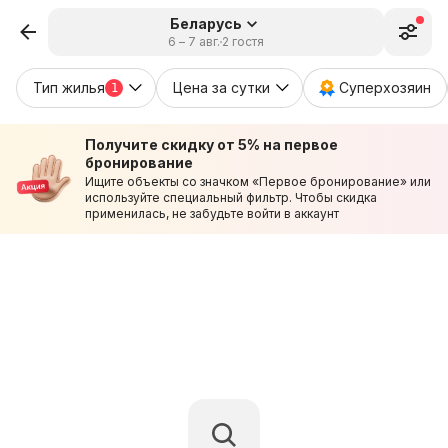
Беларусь
6 – 7 авг.
2 гостя
Тип жилья
Цена за сутки
Суперхозяин
1
Получите скидку от 5% на первое
бронирование
Ищите объекты со значком «Первое бронирование» или
используйте специальный фильтр. Чтобы скидка
применилась, не забудьте войти в аккаунт