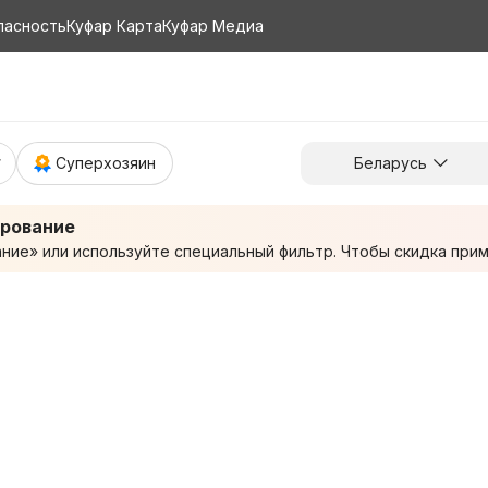
пасность
Куфар Карта
Куфар Медиа
Суперхозяин
Беларусь
ирование
ие» или используйте специальный фильтр. Чтобы скидка приме