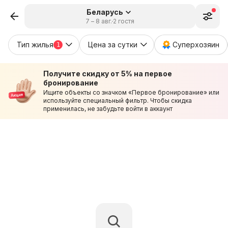
Беларусь
7 – 8 авг.
2 гостя
Тип жилья
Цена за сутки
Суперхозяин
1
Получите скидку от 5% на первое
бронирование
Ищите объекты со значком «Первое бронирование» или
используйте специальный фильтр. Чтобы скидка
применилась, не забудьте войти в аккаунт