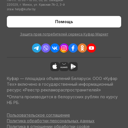
Пн-Пт: 10:00 – 18:00; Сб, Вс: Выходной
220029, г. Минск, ул. Красная 7А-2, 3-й
этаж
help@kufar.by
Помощь
Защита прав потребителей сервиса Куфар Маркет
Куфар — площадка объявлений Беларуси. ООО «Куфар
Тех» включено в государственный информационный
ресурс «Реестр рекламораспространителей»
*Оплата производится в белорусских рублях по курсу
НБ РБ.
Пользовательское соглашение
Политика обработки персональных данных
Политика в отношении обработки cookie