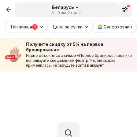
Беларусь
8 – 9 авг.
2 гостя
Тип жилья
Цена за сутки
Суперхозяин
1
Получите скидку от 5% на первое
бронирование
Ищите объекты со значком «Первое бронирование» или
используйте специальный фильтр. Чтобы скидка
применилась, не забудьте войти в аккаунт