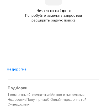
Ничего не найдено
Попробуйте изменить запрос или
расширить радиус поиска
Недорогие
Подборки
1-комнатные
2-комнатные
Можно с питомцами
Недорогие
Популярные
С Онлайн-предоплатой
Суперхозяин