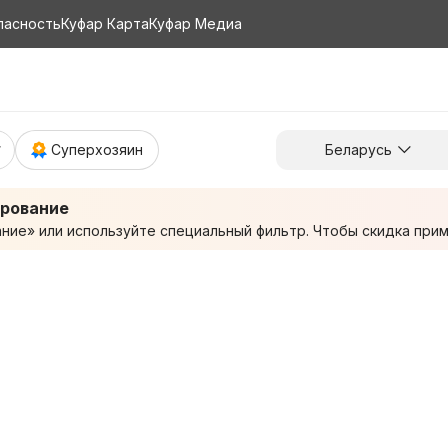
пасность
Куфар Карта
Куфар Медиа
Суперхозяин
Беларусь
ирование
ие» или используйте специальный фильтр. Чтобы скидка приме