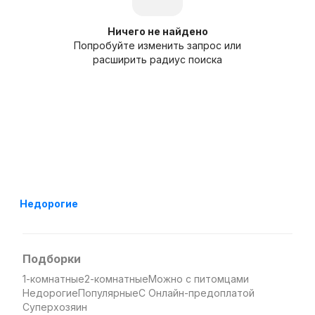
Ничего не найдено
Попробуйте изменить запрос или
расширить радиус поиска
Недорогие
Подборки
1-комнатные
2-комнатные
Можно с питомцами
Недорогие
Популярные
С Онлайн-предоплатой
Суперхозяин