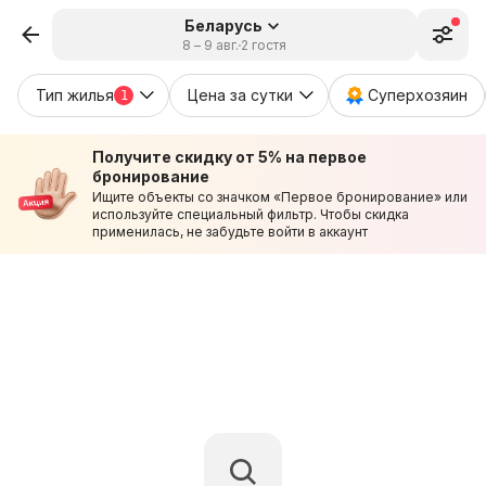
Беларусь
8 – 9 авг.
2 гостя
Тип жилья
Цена за сутки
Суперхозяин
1
Получите скидку от 5% на первое
бронирование
Ищите объекты со значком «Первое бронирование» или
используйте специальный фильтр. Чтобы скидка
применилась, не забудьте войти в аккаунт